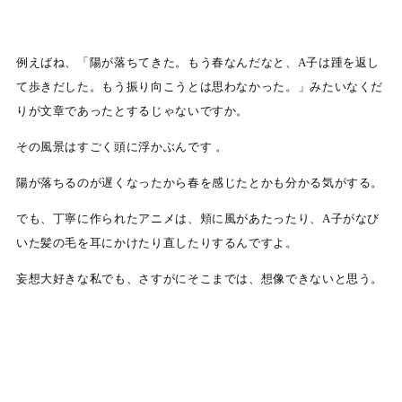
例えばね、「陽が落ちてきた。もう春なんだなと、A子は踵を返し
て歩きだした。もう振り向こうとは思わなかった。」みたいなくだ
りが文章であったとするじゃないですか。
その風景はすごく頭に浮かぶんです 。
陽が落ちるのが遅くなったから春を感じたとかも分かる気がする。
でも、丁寧に作られたアニメは、頬に風があたったり、A子がなび
いた髪の毛を耳にかけたり直したりするんですよ。
妄想大好きな私でも、さすがにそこまでは、想像できないと思う。