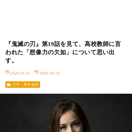
『鬼滅の刃』第19話を見て、高校教師に言
われた「想像力の欠如」について思い出
す。
2020.01.01
2026.06.26
少年・青年漫画