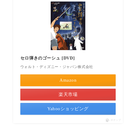
セロ弾きのゴーシュ [DVD]
ウォルト・ディズニー・ジャパン株式会社
Amazon
楽天市場
Yahooショッピング
ポチップ