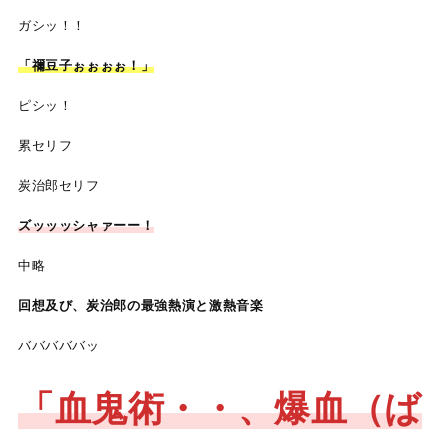
ガシッ！！
「禰豆子ぉぉぉぉ！」
ピシッ！
累セリフ
炭治郎セリフ
ズッッッシャァーー！
中略
回想及び、炭治郎の最強熱演と激熱音楽
バババババッ
「血鬼術・・、爆血（ば