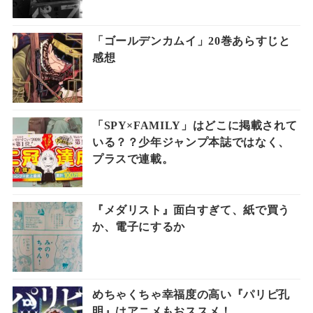
「ゴールデンカムイ」20巻あらすじと
感想
「SPY×FAMILY」はどこに掲載されて
いる？？少年ジャンプ本誌ではなく、
プラスで連載。
『メダリスト』面白すぎて、紙で買う
か、電子にするか
めちゃくちゃ幸福度の高い『パリピ孔
明』はアニメもおススメ！