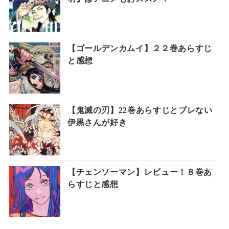
【ゴールデンカムイ】２２巻あらすじ
と感想
【鬼滅の刃】22巻あらすじとブレない
伊黒さんが好き
【チェンソーマン】レビュー！８巻あ
らすじと感想