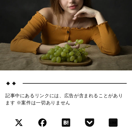
🔸🔸
記事中にあるリンクには、広告が含まれることがあり
ます ※案件は一切ありません