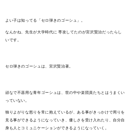
よい子は知ってる「セロ弾きのゴーシュ」。
なんかね、先生が大学時代に 専攻してたのが宮沢賢治だったらし
いです。
セロ弾きのゴーシュは、宮沢賢治著。
頑なで不器用な青年ゴーシュは、世の中や楽団員たちとはうまくい
っていない。
独りよがりな怒りを常に抱えているが、ある事がきっかけで周りを
見る事ができるようになっていき、優しさを受け入れたり、自分自
身も人とコミュニケーションができるようになっていく。