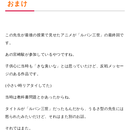
おまけ
この先生が最後の授業で見せたアニメが「ルパン三世」の最終回で
す。
あの宮崎駿が参加しているやつですね。
子供心に当時も「きな臭いな」とは思っていたけど、反戦メッセー
ジのある作品です。
(小さい時リアタイしてた)
当時は教科書問題とかあったからね。
タイトルが「ルパン三世」だったもんだから、うるさ型の先生には
怒られたみたいだけど、それはまた別のお話。
それではまた。