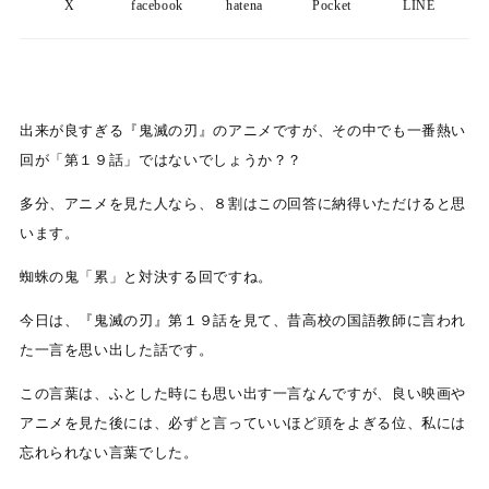
X
facebook
hatena
Pocket
LINE
出来が良すぎる『鬼滅の刃』のアニメですが、その中でも一番熱い
回が「第１９話」ではないでしょうか？？
多分、アニメを見た人なら、８割はこの回答に納得いただけると思
います。
蜘蛛の鬼「累」と対決する回ですね。
今日は、『鬼滅の刃』第１９話を見て、昔高校の国語教師に言われ
た一言を思い出した話です。
この言葉は、ふとした時にも思い出す一言なんですが、良い映画や
アニメを見た後には、必ずと言っていいほど頭をよぎる位、私には
忘れられない言葉でした。