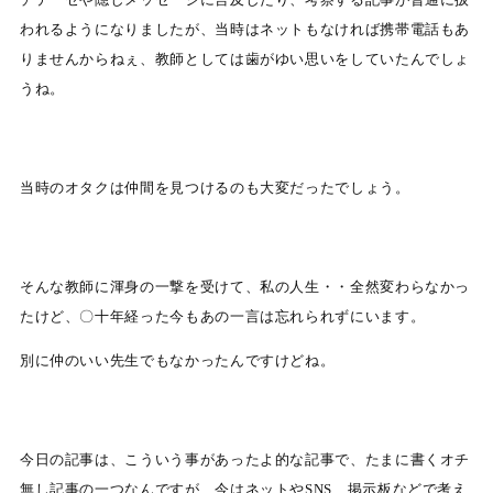
われるようになりましたが、当時はネットもなければ携帯電話もあ
りませんからねぇ、教師としては歯がゆい思いをしていたんでしょ
うね。
当時のオタクは仲間を見つけるのも大変だったでしょう。
そんな教師に渾身の一撃を受けて、私の人生・・全然変わらなかっ
たけど、〇十年経った今もあの一言は忘れられずにいます。
別に仲のいい先生でもなかったんですけどね。
今日の記事は、こういう事があったよ的な記事で、たまに書くオチ
無し記事の一つなんですが、今はネットやSNS、掲示板などで考え