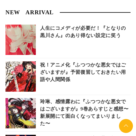
NEW ARRIVAL
人生にコメディが必要だ！『となりの
黒川さん』のあり得ない設定に笑う
祝！アニメ化『ふつつかな悪女ではご
ざいますが』予習復習しておきたい用
語や人間関係
玲琳、感情露わに『ふつつかな悪女で
はございますが』9巻あらすじと感想〜
新展開にて面白くなってまいりまし
た〜