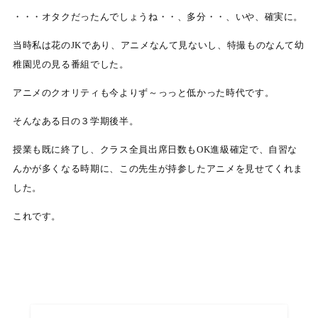
・・・オタクだったんでしょうね・・、多分・・、いや、確実に。
当時私は花のJKであり、アニメなんて見ないし、特撮ものなんて幼
稚園児の見る番組でした。
アニメのクオリティも今よりず～っっと低かった時代です。
そんなある日の３学期後半。
授業も既に終了し、クラス全員出席日数もOK進級確定で、自習な
んかが多くなる時期に、この先生が持参したアニメを見せてくれま
した。
これです。