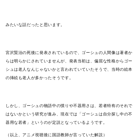
みたいな話だったと思います。
宮沢賢治の死後に発表されているので、ゴーシュの人間像は著者か
らは明らかにされていませんが、発表当初は、偏屈な性格からゴー
シュは老人なんじゃないかと言われていていたそうで、当時の絵本
の挿絵も老人が多かったそうです。
しかし、ゴーシュの物語中の憤りや不器用さは、若者特有のそれで
はないかという研究が進み、現在では「ゴーシュは自分探し中の不
器用な若者」というのが定説となっているようです。
（以上、アニメ視聴後に国語教師が言っていた解説）