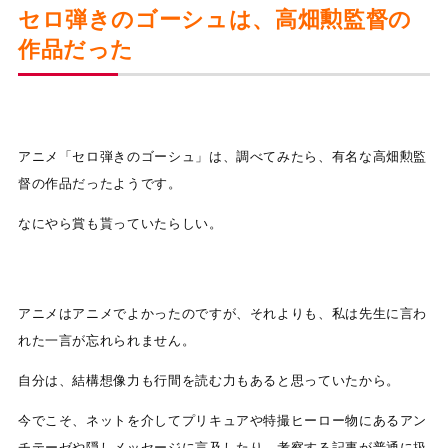
セロ弾きのゴーシュは、高畑勲監督の
作品だった
アニメ「セロ弾きのゴーシュ」は、調べてみたら、有名な高畑勲監
督の作品だったようです。
なにやら賞も貰っていたらしい。
アニメはアニメでよかったのですが、それよりも、私は先生に言わ
れた一言が忘れられません。
自分は、結構想像力も行間を読む力もあると思っていたから。
今でこそ、ネットを介してプリキュアや特撮ヒーロー物にあるアン
チテーゼや隠しメッセージに言及したり、考察する記事が普通に扱