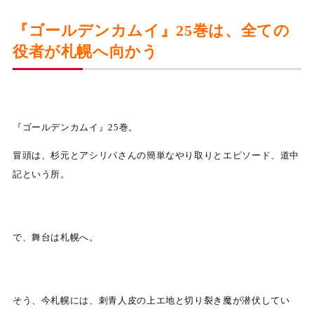
『ゴールデンカムイ』25巻は、全ての
役者が札幌へ向かう
『ゴールデンカムイ』25巻。
冒頭は、杉元とアシリパさんの簡単なやり取りとエピソード、道中
記という所。
で、舞台は札幌へ。
そう、今札幌には、刺青人皮の上エ地と切り裂き魔が潜伏してい