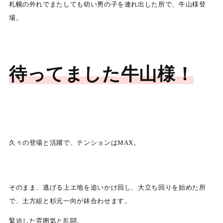
札幌の外れでまたしても幼い男の子を連れ出した所で、牛山様登
場。
待ってました牛山様！
久々の登場と活躍で、テンションはMAX。
そのまま、逃げる上エ地を追いかけ回し、大立ち回りを始めた所
で、土方組と杉元一向が鉢合わせます。
緊迫した雰囲気と乱闘。