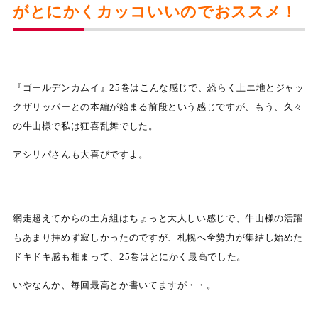
がとにかくカッコいいのでおススメ！
『ゴールデンカムイ』25巻はこんな感じで、恐らく上エ地とジャッ
クザリッパーとの本編が始まる前段という感じですが、もう、久々
の牛山様で私は狂喜乱舞でした。
アシリパさんも大喜びですよ。
網走超えてからの土方組はちょっと大人しい感じで、牛山様の活躍
もあまり拝めず寂しかったのですが、札幌へ全勢力が集結し始めた
ドキドキ感も相まって、25巻はとにかく最高でした。
いやなんか、毎回最高とか書いてますが・・。