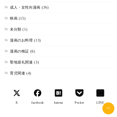
成人・女性向漫画
(36)
映画
(15)
未分類
(1)
漫画のお料理
(13)
漫画の検証
(6)
聖地巡礼関連
(3)
育児関連
(4)
X
facebook
hatena
Pocket
LINE