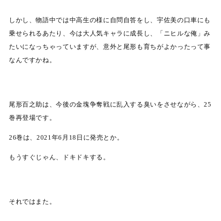
しかし、物語中では中高生の様に自問自答をし、宇佐美の口車にも
乗せられるあたり、今は大人気キャラに成長し、「ニヒルな俺」み
たいになっちゃっていますが、意外と尾形も育ちがよかったって事
なんですかね。
尾形百之助は、今後の金塊争奪戦に乱入する臭いをさせながら、25
巻再登場です。
26巻は、2021年6月18日に発売とか。
もうすぐじゃん、ドキドキする。
それではまた。