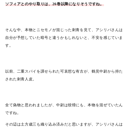
ソフィアとのやり取りは、26巻以降になりそうですね。
そんな中、本物とニセモノが混じった刺青を見て、アシリパさんは
自分が予想していた暗号と違うかもしれないと、不安を感じていま
す。
以前、二重スパイを課せられた可哀想な有古が、鶴見中尉から持た
された刺青人皮。
全て偽物と思われましたが、中尉は狡猾にも、本物を混ぜていたん
ですね。
その辺は土方歳三も織り込み済みだと思いますが、アシリパさんは