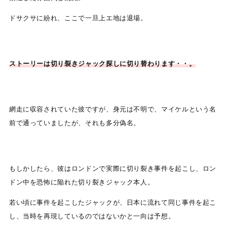
ドサクサに紛れ、ここで一旦上エ地は退場。
ストーリーは切り裂きジャック探しに切り替わります・・。
網走に収容されていた彼ですが、身元は不明で、マイケルという名
前で通っていましたが、それも多分偽名。
もしかしたら、彼はロンドンで実際に切り裂き事件を起こし、ロン
ドン中を恐怖に陥れた切り裂きジャック本人。
若い頃に事件を起こしたジャックが、日本に流れて同じ事件を起こ
し、当時を再現しているのではないかと一向は予想。