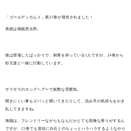
「ゴールデンカムイ」第25巻が発売されました！
表紙は海賊房太郎。
彼は登場したばっかりで、刺青を持っている1人ですが、24巻から
杉元達と一緒に行動しています。
サラサラのロングヘアーで妖艶な雰囲気。
聞きにくい事もズバッと聞いてきたりして、読み手の気持ちをかき
乱してきますね。
海賊は、フレンドリーながらもなんだかとても危険な香りがするん
ですが、25巻でも冒頭に白石とのちょっとハラハラするようなやり