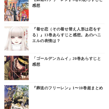
感想
『着せ恋（その着せ替え人形は恋をす
る）』13巻あらすじと感想。あのハニ
エルの表情は？
「ゴールデンカムイ」20巻あらすじと
感想
『葬送のフリーレン』1〜10巻超まとめ