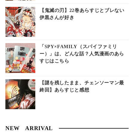
【鬼滅の刃】22巻あらすじとブレない
伊黒さんが好き
「SPY×FAMILY（スパイファミリ
ー）」は、どんな話？人気漫画のあら
すじはこちら
【謎を残したまま、チェンソーマン最
終回】あらすじと感想
NEW ARRIVAL