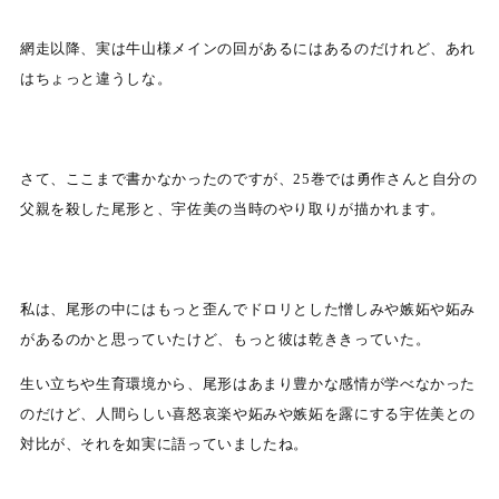
網走以降、実は牛山様メインの回があるにはあるのだけれど、あれ
はちょっと違うしな。
さて、ここまで書かなかったのですが、25巻では勇作さんと自分の
父親を殺した尾形と、宇佐美の当時のやり取りが描かれます。
私は、尾形の中にはもっと歪んでドロリとした憎しみや嫉妬や妬み
があるのかと思っていたけど、もっと彼は乾ききっていた。
生い立ちや生育環境から、尾形はあまり豊かな感情が学べなかった
のだけど、人間らしい喜怒哀楽や妬みや嫉妬を露にする宇佐美との
対比が、それを如実に語っていましたね。