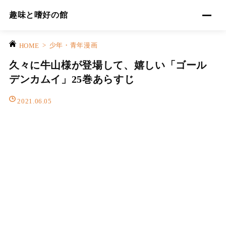
趣味と嗜好の館
>
少年・青年漫画
HOME
久々に牛山様が登場して、嬉しい「ゴール
デンカムイ」25巻あらすじ
2021.06.05