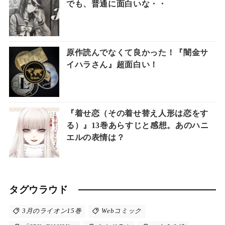
でも、普通に面白いな・・
原作読んでなくて良かった！『闇金サ
イハラさん』超面白い！
『着せ恋（その着せ替え人形は恋をす
る）』13巻あらすじと感想。あのハニ
エルの表情は？
タグウラウド
3月のライオン15巻
Webコミック