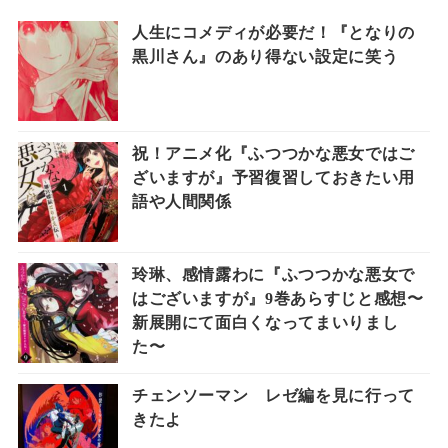
人生にコメディが必要だ！『となりの
黒川さん』のあり得ない設定に笑う
祝！アニメ化『ふつつかな悪女ではご
ざいますが』予習復習しておきたい用
語や人間関係
玲琳、感情露わに『ふつつかな悪女で
はございますが』9巻あらすじと感想〜
新展開にて面白くなってまいりまし
た〜
チェンソーマン レゼ編を見に行って
きたよ