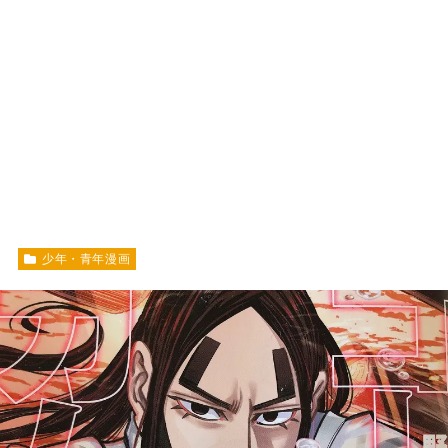
少年・青年漫画