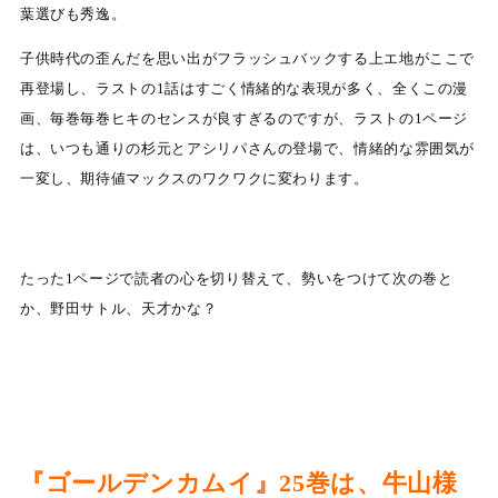
葉選びも秀逸。
子供時代の歪んだを思い出がフラッシュバックする上エ地がここで
再登場し、ラストの1話はすごく情緒的な表現が多く、全くこの漫
画、毎巻毎巻ヒキのセンスが良すぎるのですが、ラストの1ページ
は、いつも通りの杉元とアシリパさんの登場で、情緒的な雰囲気が
一変し、期待値マックスのワクワクに変わります。
たった1ページで読者の心を切り替えて、勢いをつけて次の巻と
か、野田サトル、天才かな？
『ゴールデンカムイ』25巻は、牛山様