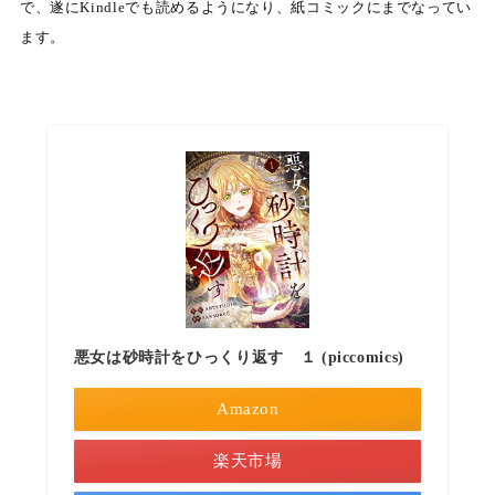
で、遂にKindleでも読めるようになり、紙コミックにまでなってい
ます。
悪女は砂時計をひっくり返す １ (piccomics)
Amazon
楽天市場