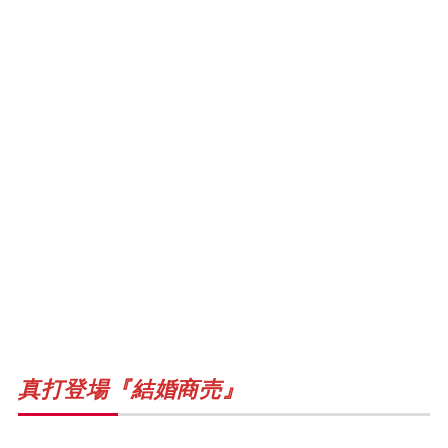
真打登場『結婚商売』