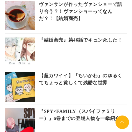
ヴァンサンが作ったヴァンショーで語
り合う？！ヴァンショーってなん
だ？！【結婚商売】
『結婚商売』第46話でキュン死した！
【超カワイイ】『ちいかわ』のゆるく
てちょっと貧しくて残酷な世界
『SPY×FAMILY（スパイファミリ
ー）』6巻までの登場人物を一挙紹介