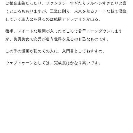
ご都合主義だったり、ファンタジーすぎたりメルヘンすぎたりと言
うところもありますが、王道に則り、未来を知るチートな技で君臨
していく主人公を見るのは結構アドレナリンが出る。
後半、スイートな展開が入ったところで若干トーンダウンします
が、美男美女で次元が違う世界を見るのも乙なものです。
この手の漫画が初めての人に、入門書としておすすめ。
ウェブトゥーンとしては、完成度はかなり高いです。