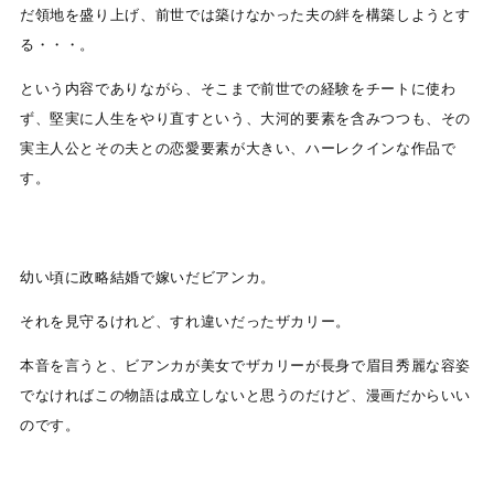
だ領地を盛り上げ、前世では築けなかった夫の絆を構築しようとす
る・・・。
という内容でありながら、そこまで前世での経験をチートに使わ
ず、堅実に人生をやり直すという、大河的要素を含みつつも、その
実主人公とその夫との恋愛要素が大きい、ハーレクインな作品で
す。
幼い頃に政略結婚で嫁いだビアンカ。
それを見守るけれど、すれ違いだったザカリー。
本音を言うと、ビアンカが美女でザカリーが長身で眉目秀麗な容姿
でなければこの物語は成立しないと思うのだけど、漫画だからいい
のです。