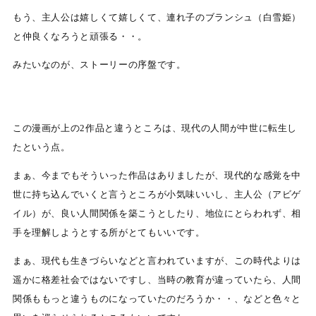
もう、主人公は嬉しくて嬉しくて、連れ子のブランシュ（白雪姫）
と仲良くなろうと頑張る・・。
みたいなのが、ストーリーの序盤です。
この漫画が上の2作品と違うところは、現代の人間が中世に転生し
たという点。
まぁ、今までもそういった作品はありましたが、現代的な感覚を中
世に持ち込んでいくと言うところが小気味いいし、主人公（アビゲ
イル）が、良い人間関係を築こうとしたり、地位にとらわれず、相
手を理解しようとする所がとてもいいです。
まぁ、現代も生きづらいなどと言われていますが、この時代よりは
遥かに格差社会ではないですし、当時の教育が違っていたら、人間
関係ももっと違うものになっていたのだろうか・・、などと色々と