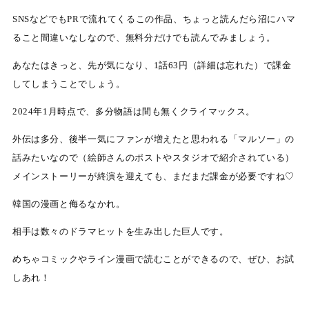
SNSなどでもPRで流れてくるこの作品、ちょっと読んだら沼にハマ
ること間違いなしなので、無料分だけでも読んでみましょう。
あなたはきっと、先が気になり、1話63円（詳細は忘れた）で課金
してしまうことでしょう。
2024年1月時点で、多分物語は間も無くクライマックス。
外伝は多分、後半一気にファンが増えたと思われる「マルソー」の
話みたいなので（絵師さんのポストやスタジオで紹介されている）
メインストーリーが終演を迎えても、まだまだ課金が必要ですね♡
韓国の漫画と侮るなかれ。
相手は数々のドラマヒットを生み出した巨人です。
めちゃコミックやライン漫画で読むことができるので、ぜひ、お試
しあれ！