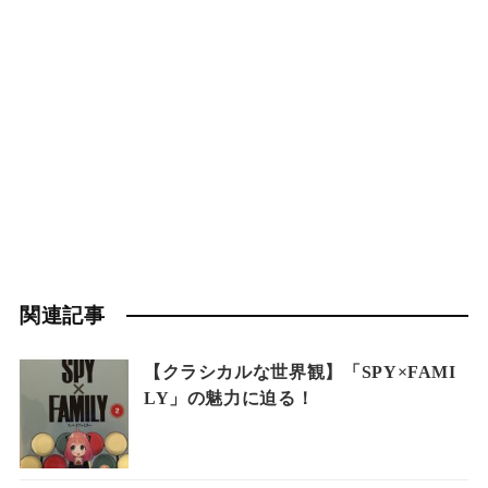
関連記事
【クラシカルな世界観】「SPY×FAMI
LY」の魅力に迫る！