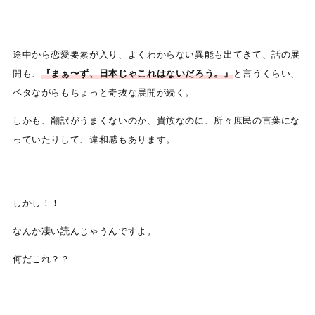
途中から恋愛要素が入り、よくわからない異能も出てきて、話の展
開も、
『まぁ〜ず、日本じゃこれはないだろう。』
と言うくらい、
ベタながらもちょっと奇抜な展開が続く。
しかも、翻訳がうまくないのか、貴族なのに、所々庶民の言葉にな
っていたりして、違和感もあります。
しかし！！
なんか凄い読んじゃうんですよ。
何だこれ？？