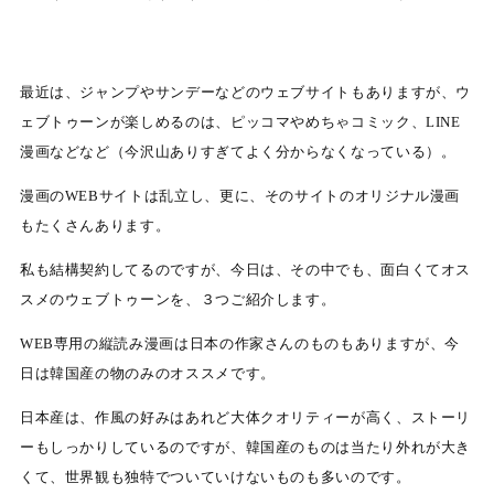
最近は、ジャンプやサンデーなどのウェブサイトもありますが、ウ
ェブトゥーンが楽しめるのは、ピッコマやめちゃコミック、LINE
漫画などなど（今沢山ありすぎてよく分からなくなっている）。
漫画のWEBサイトは乱立し、更に、そのサイトのオリジナル漫画
もたくさんあります。
私も結構契約してるのですが、今日は、その中でも、面白くてオス
スメのウェブトゥーンを、３つご紹介します。
WEB専用の縦読み漫画は日本の作家さんのものもありますが、今
日は韓国産の物のみのオススメです。
日本産は、作風の好みはあれど大体クオリティーが高く、ストーリ
ーもしっかりしているのですが、韓国産のものは当たり外れが大き
くて、世界観も独特でついていけないものも多いのです。