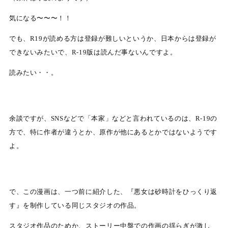
気になる〜〜〜！！
でも、R19が読める方は登録が難しいというか、日本からは登録が
できないみたいで、R-19版は読んだ事ないんですよ。
読みたい・・。
余談ですが、SNSなどで「本家」などと言われているのは、R-19の
方で、特に作者が違うとか、原作が他にあるとかではないようです
よ。
で、この漫画は、一つ前に紹介した、『悪女は砂時計をひっくり返
す』を制作している同じスタジオの作品。
スタジオ作品のためか、ストーリー中盤での作画の揺らぎが激し