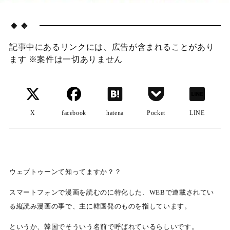
🔸🔸
記事中にあるリンクには、広告が含まれることがあり
ます ※案件は一切ありません
X
facebook
hatena
Pocket
LINE
ウェブトゥーンて知ってますか？？
スマートフォンで漫画を読むのに特化した、WEBで連載されてい
る縦読み漫画の事で、主に韓国発のものを指しています。
というか、韓国でそういう名前で呼ばれているらしいです。