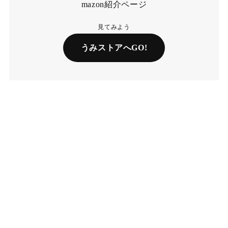
mazon紹介ページ
見てみよう
うみストアへGO!