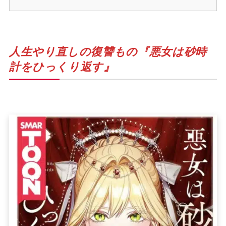
人生やり直しの復讐もの『悪女は砂時
計をひっくり返す』