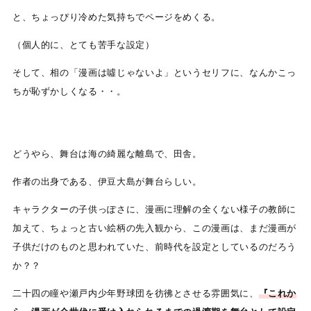
と、ちょっぴり冷めた気持ちでページをめくる。
（個人的に、とても苦手な設定）
そして、相の「漫画は噓じゃないよ」というセリフに、なんかこっ
ちが恥ずかしくなる・・。
どうやら、舞台は海の綺麗な離島で、田舎。
作者の出身である、伊豆大島が舞台らしい。
キャラクターの子供っぽさに、漫画に理解の全くない様子の教師に
加えて、ちょっと古い絵柄の先入観から、この漫画は、まだ漫画が
子供だけのものと思われていた、前時代を設定としているのだろう
か？？
二十四の瞳や瀬戸内少年野球団を彷彿とさせる雰囲気に、
『これか