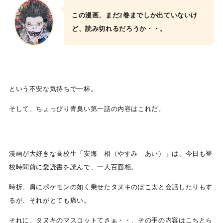
この漫画、まだ2巻までしか出ていないけ
ど、読み切れるだろうか・・。
という不安な気持ちで一杯。
そして、ちょっぴり青臭い第一話の内容はこれだ。
漫画が大好きな高校生「安海 相（やすみ あい）」は、今日も登
校時間前に愛読書を読んで、一人百面相。
時折、肩にポケモンの如く乗せたタヌキのぽこ太と会話したりもす
るが、それがとても痛い。
それに、タヌキのマスコットてさぁ・・、その手の内容はこちとら