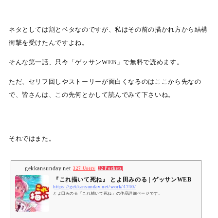
ネタとしては割とベタなのですが、私はその前の描かれ方から結構
衝撃を受けたんですよね。
そんな第一話、只今「ゲッサンWEB」で無料で読めます。
ただ、セリフ回しやストーリーが面白くなるのはここから先なの
で、皆さんは、この先何とかして読んでみて下さいね。
それではまた。
gekkansunday.net
327 Users
32 Pockets
『これ描いて死ね』 とよ田みのる | ゲッサンWEB
https://gekkansunday.net/work/4740/
とよ田みのる「これ描いて死ね」の作品詳細ページです。