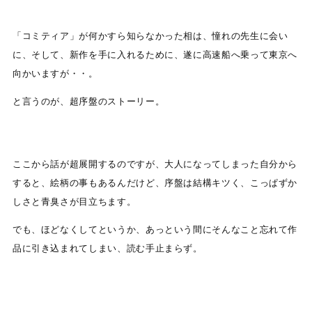
「コミティア」が何かすら知らなかった相は、憧れの先生に会い
に、そして、新作を手に入れるために、遂に高速船へ乗って東京へ
向かいますが・・。
と言うのが、超序盤のストーリー。
ここから話が超展開するのですが、大人になってしまった自分から
すると、絵柄の事もあるんだけど、序盤は結構キツく、こっぱずか
しさと青臭さが目立ちます。
でも、ほどなくしてというか、あっという間にそんなこと忘れて作
品に引き込まれてしまい、読む手止まらず。