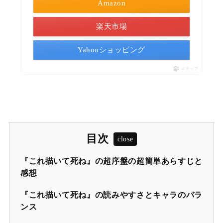
Amazon
楽天市場
Yahooショッピング
ポチップ
目次
『これ描いて死ね』の超序盤の超簡単あらすじと
感想
『これ描いて死ね』の読みやすさとキャラのバラ
ンス