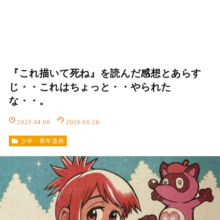
『これ描いて死ね』を読んだ感想とあらす
じ・・これはちょっと・・やられた
な・・。
2023.04.08
2026.06.26
少年・青年漫画