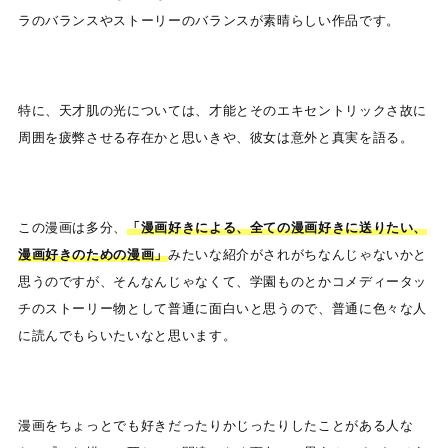
ラのバランスやストーリーのバランスが素晴らしい作品です。
特に、天才肌の光については、才能とそのエキセントリックさ故に
周囲を疲弊させる存在かと思いきや、彼女は意外と真実を語る。
この漫画は多分、
「漫画好きによる、全ての漫画好きに送りたい、
漫画好きのための漫画」
みたいな紹介がされがちなんじゃないかと
思うのですが、そんなんじゃなくて、学園ものとかコメディータッ
チのストーリー物として普通に面白いと思うので、普通に色々な人
に読んでもらいたいなと思います。
漫画をちょっとでも好きだったりかじったりしたことがある人な