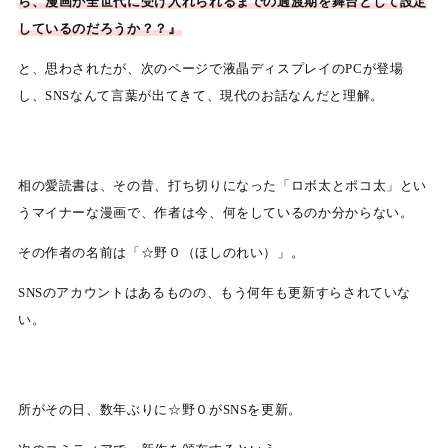
ら、漫画が全世代に受け入れられるまでの過渡期を舞台として設定
しているのだろうか？？』
と、思わされたが、次のページで液晶ディスプレイのPCが登場
し、SNSなんて言葉が出てきて、現代のお話なんだと理解。
相の愛読書は、その昔、打ち切りになった「ロボ太とポコ太」とい
うマイナーな漫画で、作者は今、何をしているのか分からない。
その作者の名前は「☆野０（ほしのれい）」。
SNSのアカウントはあるものの、もう何年も更新すらされていな
い。
所がその日、数年ぶりに☆野０がSNSを更新。