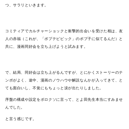
つ、サラリといきます。
コミティアでカルチャーショックと衝撃的出会いを受けた相は、友
人の赤福（これが、「ポプテピピック」のポプ子に似てるんだ）と
共に、漫画同好会を立ち上げようと試みます。
で、結局、同好会は立ち上がるんですが、とにかくストーリーのテ
ンポがよく、途中、漫画のノウハウや解説なんかが入ってきて、と
ても面白いし、不覚にもちょっと涙が出たりしました。
序盤の構成や設定をボロクソに言って、とよ田先生本当にすみませ
んでした。
と言う感じです。