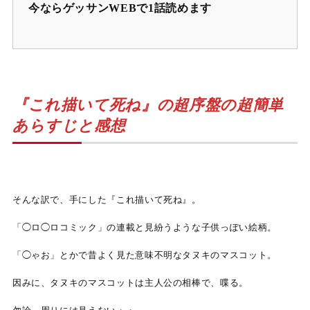
今ならゲッサンWEBで1話読めます
『これ描いて死ね』の超序盤の超簡単
あらすじと感想
そんな訳で、手にした『これ描いて死ね』。
「◯ロ◯ロコミック」の連載と見紛うような子供っぽい絵柄。
「◯ゃお」とかで昔よく見た意味不明なタヌキのマスコット。
因みに、タヌキのマスコットは主人公の相棒で、喋る。