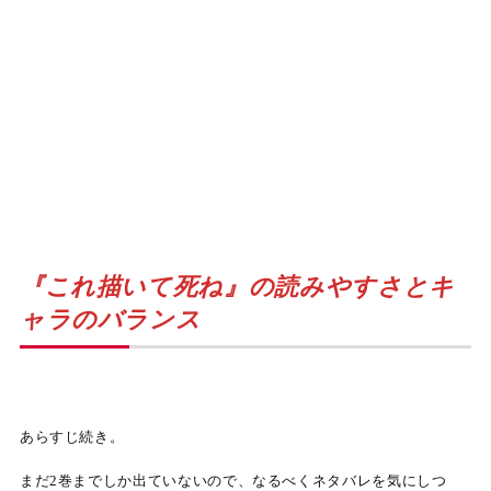
『これ描いて死ね』の読みやすさとキ
ャラのバランス
あらすじ続き。
まだ2巻までしか出ていないので、なるべくネタバレを気にしつ