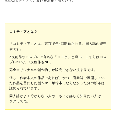
次のコミティアで、新作を頒布するという。
コミティアとは？
「コミティア」とは、東京で年4回開催される、同人誌の即売
会です。
2次創作やコスプレで有名な「コミケ」と違い、こちらはコス
プレNGで、2次創作もNG。
完全オリジナルの創作物しか販売できない決まりです。
但し、作者本人の作品であれば、かつて商業誌で展開してい
た作品を基にした創作や、単行本にならなかった分の頒布は
認められています。
同人誌がよく分からない人や、もっと詳しく知りたい人は、
ググってね。