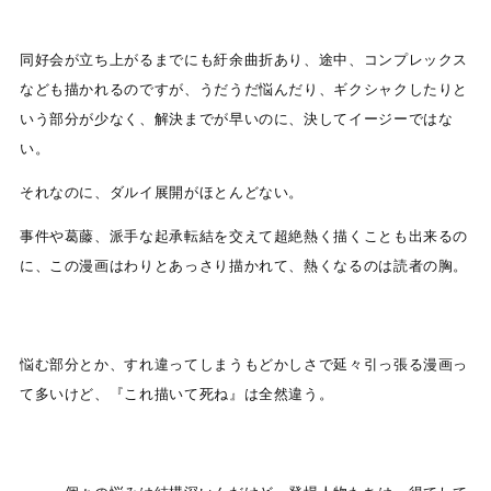
同好会が立ち上がるまでにも紆余曲折あり、途中、コンプレックス
なども描かれるのですが、うだうだ悩んだり、ギクシャクしたりと
いう部分が少なく、解決までが早いのに、決してイージーではな
い。
それなのに、ダルイ展開がほとんどない。
事件や葛藤、派手な起承転結を交えて超絶熱く描くことも出来るの
に、この漫画はわりとあっさり描かれて、熱くなるのは読者の胸。
悩む部分とか、すれ違ってしまうもどかしさで延々引っ張る漫画っ
て多いけど、『これ描いて死ね』は全然違う。