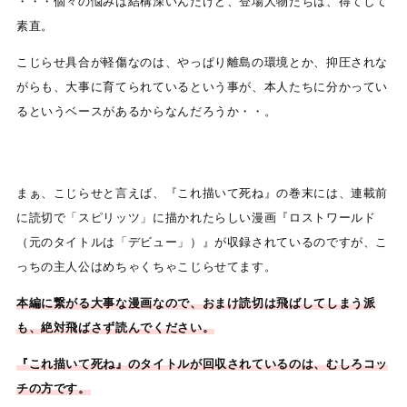
・・・個々の悩みは結構深いんだけど、登場人物たちは、得てして
素直。
こじらせ具合が軽傷なのは、やっぱり離島の環境とか、抑圧されな
がらも、大事に育てられているという事が、本人たちに分かってい
るというベースがあるからなんだろうか・・。
まぁ、こじらせと言えば、『これ描いて死ね』の巻末には、連載前
に読切で「スピリッツ」に描かれたらしい漫画『ロストワールド
（元のタイトルは「デビュー」）』が収録されているのですが、こ
っちの主人公はめちゃくちゃこじらせてます。
本編に繋がる大事な漫画なので、おまけ読切は飛ばしてしまう派
も、絶対飛ばさず読んでください。
『これ描いて死ね』のタイトルが回収されているのは、むしろコッ
チの方です。