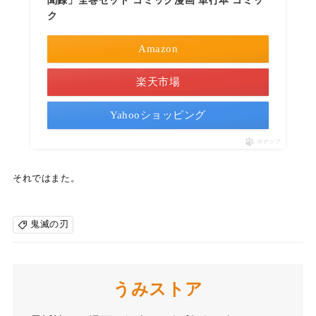
聞録」全巻セット コミック漫画 単行本 コミッ
ク
Amazon
楽天市場
Yahooショッピング
ポチップ
それではまた。
鬼滅の刃
うみストア