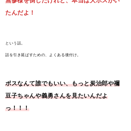
無惨様を倒したけれど、本当は大ボスがい
たんだよ！
という話。
話を引き延ばすための、よくある後付け。
ボスなんて誰でもいい、もっと炭治郎や禰
豆子ちゃんや義勇さんを見たいんだよ
っ！！！