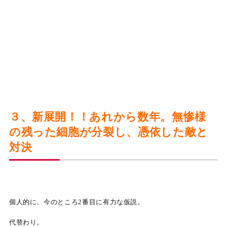
３、新展開！！あれから数年。無惨様
の残った細胞が分裂し、憑依した敵と
対決
個人的に、今のところ2番目に有力な仮説。
代替わり。