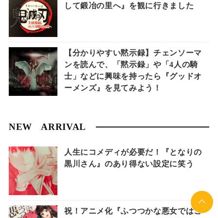
して鍛冶の里へ』を観に行きました
【分かりやすい黙示録】チェンソーマ
ンを読んで、「黙示録」や「4人の騎
士」などに興味を持ったら『グッドオ
ーメンズ』を見てみよう！
NEW ARRIVAL
人生にコメディが必要だ！『となりの
黒川さん』のあり得ない設定に笑う
祝！アニメ化『ふつつかな悪女ではご