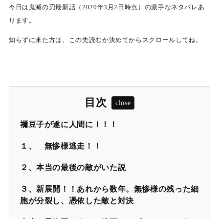
今日は鬼滅の刃最新話（2020年3月2日時点）の派手なネタバレあ
ります。
知らずに来た方は、この先読むか決めてからスクロールしてね。
目次
禰豆子が遂に人間に！！！
１、 無惨様逃走！！
２、本当の最後の敵がいた説
３、新展開！！あれから数年。無惨様の残った細
胞が分裂し、憑依した敵と対決