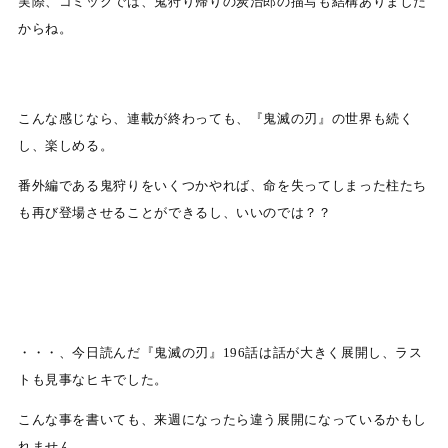
実際、コミックでは、鬼狩り帰りの炭治郎の描写も結構ありました
からね。
こんな感じなら、連載が終わっても、『鬼滅の刃』の世界も続く
し、楽しめる。
番外編である鬼狩りをいくつかやれば、命を失ってしまった柱たち
も再び登場させることができるし、いいのでは？？
・・・、今日読んだ『鬼滅の刃』196話は話が大きく展開し、ラス
トも見事なヒキでした。
こんな事を書いても、来週になったら違う展開になっているかもし
れません。