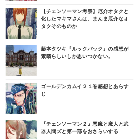
【チェンソーマン考察】厄介オタクと
化したマキマさんは、まんま厄介なオ
タクそのものか
藤本タツキ『ルックバック』の感想が
素晴らしいしか思いつかない。
ゴールデンカムイ２１巻感想とあらす
じ
『チェンソーマン２』悪魔と魔人と武
器人間ズと第一部をおさらいする