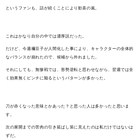
というファンも、話が続くことにより歓喜の嵐。
これはかなり自分の中では濃厚説だった。
だけど、今週禰豆子が人間化した事により、キャラクターの全体的
なバランスが崩れたので、候補から外れました。
それにしても、無惨戦では、形勢逆転と思わせながら、翌週では全
く効果無くピンチに陥るというパターンが多かった。
刀が赤くなった意味とかあった？と思った人は多かったと思いま
す。
次の展開までの苦肉の引き延ばし策に見えたのは私だけではないは
ずだ。