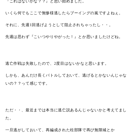
『これはないかな？？』と思い始めました。
いくら何でもここで無惨様逃したらブーイングの嵐ですよねぇ。
それに、先週1回逃げようとして阻止されちゃったし・・。
先週は思わず『こいつやりやがった！』とか思いましたけどね。
逃亡作戦は失敗したので、2度目はないかなと思います。
しかも、あんだけ長くバトルしておいて、逃げるとかないんじゃな
いの？？って感じです。
ただ・・、最近までは本当に逃亡説あるんじゃないかと考えてまし
た。
一旦逃がしておいて、再編成された柱部隊で再び無限城とか