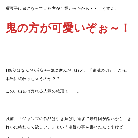
禰豆子は鬼になっていた方が可愛かったから・・、くすん。
鬼の方が可愛いぞぉ～！
196話はなんだか話が一気に進んだけれど、『鬼滅の刃』、これ、
本当に終わっちゃうのか？？
この、出せば売れる人気の絶頂で・・。
以前、『ジャンプの作品は引き延ばし過ぎて最終回が酷いから、き
れいに終わって欲しい。』という趣旨の事を書いたんですけど