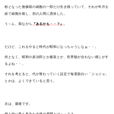
粉となった無惨様の細胞の一部だけ生き残っていて、それが年月を
経て細胞分裂し、別の人間に憑依した。
う～ん、我ながら
『あるかも・・？』
。
だけど、これをやると時代が昭和になっちゃうしなぁ・・。
何となく、昭和の炭治郎とか服装とか、世界観が合わない感じがす
るよね・・。
それを考えると、代が替わっていく設定で毎度面白い「ジョジョ」
とかは、よくできていると思う。
次は、最後です。
個人的に最も有力な今後の展開とは・・？？