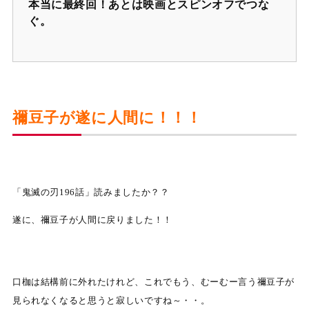
本当に最終回！あとは映画とスピンオフでつな
ぐ。
禰豆子が遂に人間に！！！
「鬼滅の刃196話」読みましたか？？
遂に、禰豆子が人間に戻りました！！
口枷は結構前に外れたけれど、これでもう、むーむー言う禰豆子が
見られなくなると思うと寂しいですね～・・。