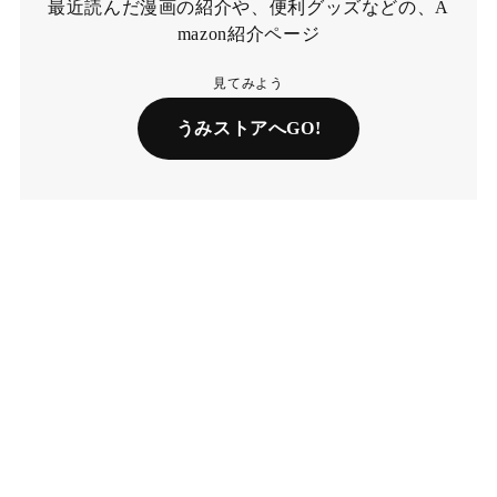
最近読んだ漫画の紹介や、便利グッズなどの、A
mazon紹介ページ
見てみよう
うみストアへGO!