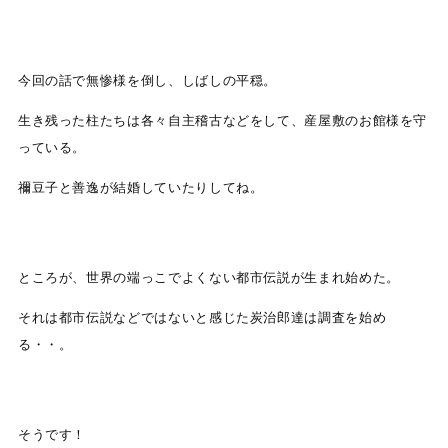
今回の話で無惨様を倒し、しばしの平穏。
生き残った柱たちは各々自主稽古などをして、産屋敷のお館様を守
っている。
禰豆子と善逸が結婚していたりしてね。
ところが、世界の端っこでよくない都市伝説が生まれ始めた。
それは都市伝説などではないと感じた炭治郎達は調査を始め
る・・。
そうです！