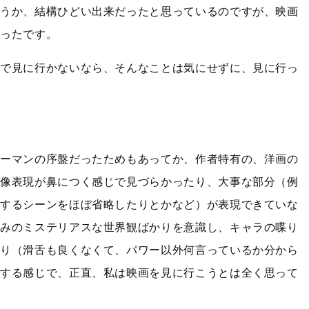
いうか、結構ひどい出来だったと思っているのですが、映画
かったです。
由で見に行かないなら、そんなことは気にせずに、見に行っ
ソーマンの序盤だったためもあってか、作者特有の、洋画の
画像表現が鼻につく感じで見づらかったり、大事な部分（例
とするシーンをほぼ省略したりとかなど）が表現できていな
好みのミステリアスな世界観ばかりを意識し、キャラの喋り
たり（滑舌も良くなくて、パワー以外何言っているか分から
りする感じで、正直、私は映画を見に行こうとは全く思って