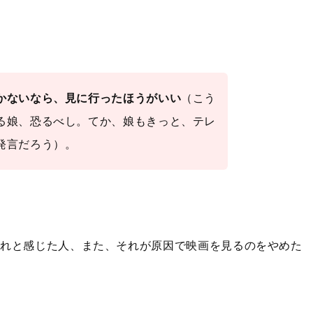
かないなら、見に行ったほうがいい
（こう
る娘、恐るべし。てか、娘もきっと、テレ
発言だろう）。
外れと感じた人、また、それが原因で映画を見るのをやめた
。