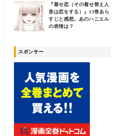
『着せ恋（その着せ替え人
形は恋をする）』13巻あら
すじと感想。あのハニエル
の表情は？
スポンサー