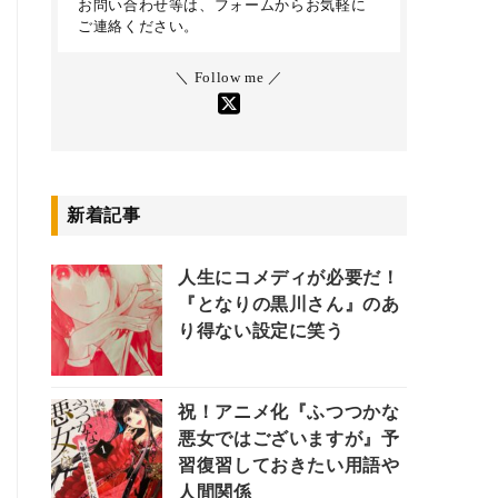
お問い合わせ等は、フォームからお気軽に
ご連絡ください。
＼ Follow me ／
新着記事
人生にコメディが必要だ！
『となりの黒川さん』のあ
り得ない設定に笑う
祝！アニメ化『ふつつかな
悪女ではございますが』予
習復習しておきたい用語や
人間関係