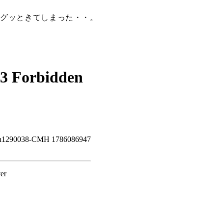
構グッときてしまった・・。