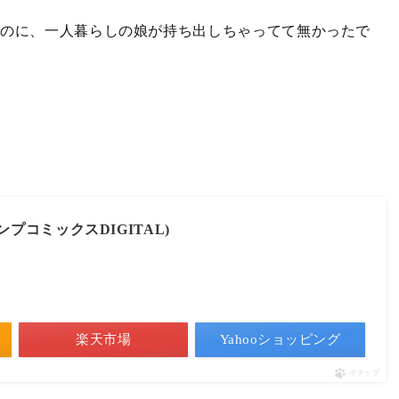
たのに、一人暮らしの娘が持ち出しちゃってて無かったで
ンプコミックスDIGITAL)
楽天市場
Yahooショッピング
ポチップ