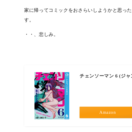
家に帰ってコミックをおさらいしようかと思っ
す。
・・、悲しみ。
チェンソーマン 6 (ジャ
Amazon