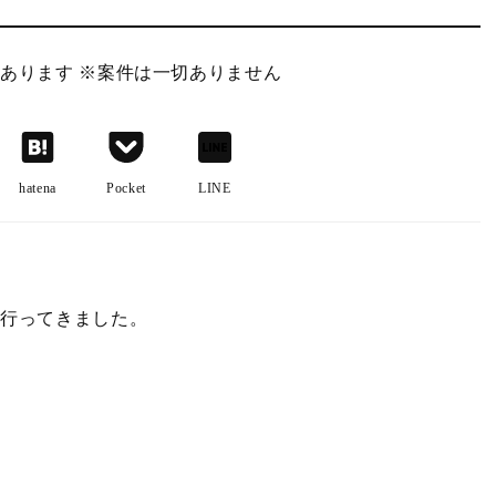
あります ※案件は一切ありません
hatena
Pocket
LINE
に行ってきました。