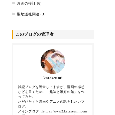
漫画の検証
(6)
聖地巡礼関連
(3)
このブログの管理者
kataseumi
雑記ブログを運営してますが、漫画の感想
などを書くために「趣味と嗜好の館」を作
ってみた。
ただひたすら漫画やアニメの話をしたいブ
ログ。
メインブログ→https://www2.kataseumi.com