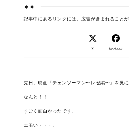
🔸🔸
記事中にあるリンクには、広告が含まれることが
X
facebook
先日、映画『チェンソーマン〜レゼ編〜』を見
なんと！！
すごく面白かったです。
エモい・・・。