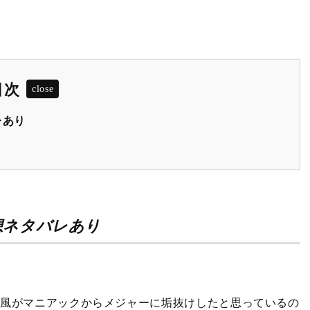
目次
レあり
想ネタバレあり
作風がマニアックからメジャーに垢抜けしたと思っているの