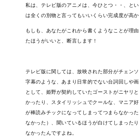
私は、テレビ版のアニメは、今ひとつ・・、と
は全くの別物と言ってもいいくらい完成度が高
もしも、あなたがこれから書くようなことが理
たほうがいいと、断言します！
テレビ版に関しては、放映された部分がチェン
字幕のような、あまり日常的でない台詞回しや
として、姫野が契約していたゴーストがニヤリ
かったり、スタイリッシュでクールな、マニア
が棒読みチックになってしまってつまらなかっ
なかった）、聞いているほうが白けてしまった
なかったんですよね。