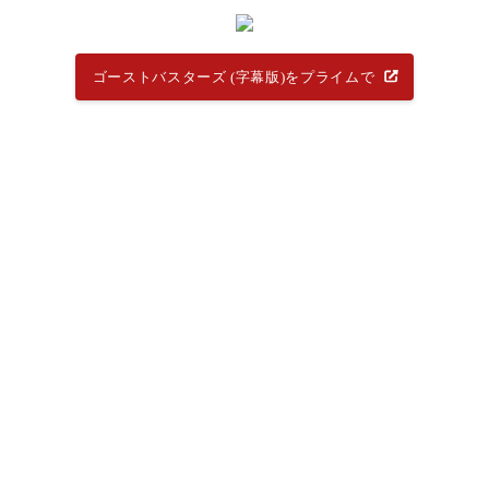
ゴーストバスターズ (字幕版)をプライムで