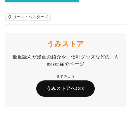
強いてあげれば、今回、ビッグサイズの敵が出なかったの
で、それだけ残念。
ゴーストバスターズ
うみストア
最近読んだ漫画の紹介や、便利グッズなどの、A
mazon紹介ページ
見てみよう
うみストアへGO!