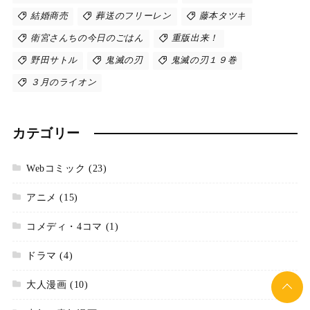
結婚商売
葬送のフリーレン
藤本タツキ
衛宮さんちの今日のごはん
重版出来！
野田サトル
鬼滅の刃
鬼滅の刃１９巻
３月のライオン
カテゴリー
Webコミック
(23)
アニメ
(15)
コメディ・4コマ
(1)
ドラマ
(4)
大人漫画
(10)