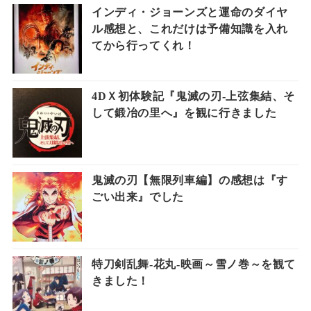
インディ・ジョーンズと運命のダイヤ
ル感想と、これだけは予備知識を入れ
てから行ってくれ！
4DＸ初体験記『鬼滅の刃-上弦集結、そ
して鍛冶の里へ』を観に行きました
鬼滅の刃【無限列車編】の感想は『す
ごい出来』でした
特刀剣乱舞-花丸-映画～雪ノ巻～を観て
きました！