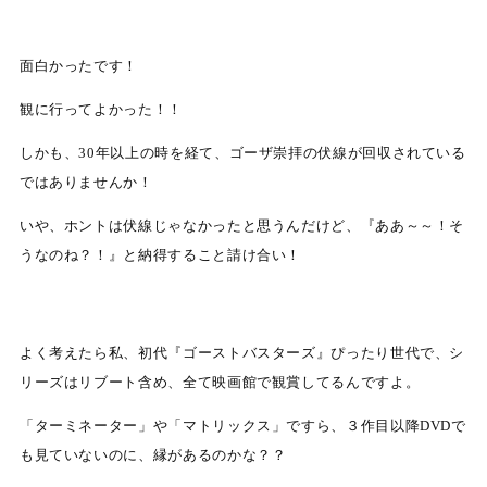
面白かったです！
観に行ってよかった！！
しかも、30年以上の時を経て、ゴーザ崇拝の伏線が回収されている
ではありませんか！
いや、ホントは伏線じゃなかったと思うんだけど、『ああ～～！そ
うなのね？！』と納得すること請け合い！
よく考えたら私、初代『ゴーストバスターズ』ぴったり世代で、シ
リーズはリブート含め、全て映画館で観賞してるんですよ。
「ターミネーター」や「マトリックス」ですら、３作目以降DVDで
も見ていないのに、縁があるのかな？？