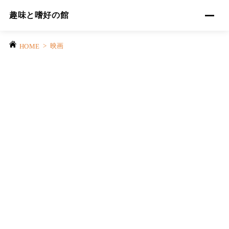
趣味と嗜好の館
>
映画
HOME