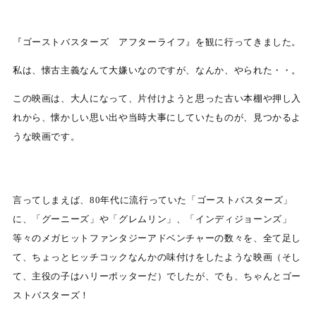
『ゴーストバスターズ アフターライフ』を観に行ってきました。
私は、懐古主義なんて大嫌いなのですが、なんか、やられた・・。
この映画は、大人になって、片付けようと思った古い本棚や押し入
れから、懐かしい思い出や当時大事にしていたものが、見つかるよ
うな映画です。
言ってしまえば、80年代に流行っていた「ゴーストバスターズ」
に、「グーニーズ」や「グレムリン」、「インディジョーンズ」
等々のメガヒットファンタジーアドベンチャーの数々を、全て足し
て、ちょっとヒッチコックなんかの味付けをしたような映画（そし
て、主役の子はハリーポッターだ）でしたが、でも、ちゃんとゴー
ストバスターズ！