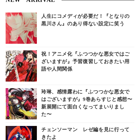
人生にコメディが必要だ！『となりの
黒川さん』のあり得ない設定に笑う
祝！アニメ化『ふつつかな悪女ではご
ざいますが』予習復習しておきたい用
語や人間関係
玲琳、感情露わに『ふつつかな悪女で
はございますが』9巻あらすじと感想〜
新展開にて面白くなってまいりまし
た〜
チェンソーマン レゼ編を見に行って
きたよ