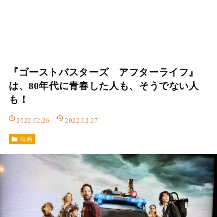
『ゴーストバスターズ アフターライフ』
は、80年代に青春した人も、そうでない人
も！
2022.02.26
2022.02.27
映画