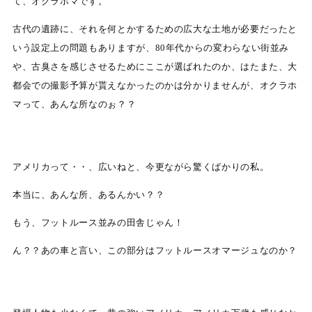
て、オクラホマです。
古代の遺跡に、それを何とかするための広大な土地が必要だったと
いう設定上の問題もありますが、80年代からの変わらない街並み
や、古臭さを感じさせるためにここが選ばれたのか、はたまた、大
都会での撮影予算が貰えなかったのかは分かりませんが、オクラホ
マって、あんな所なのぉ？？
アメリカって・・、広いねと、今更ながら驚くばかりの私。
本当に、あんな所、あるんかい？？
もう、フットルース並みの田舎じゃん！
ん？？あの車と言い、この部分はフットルースオマージュなのか？