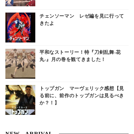
チェンソーマン レゼ編を見に行って
きたよ
平和なストーリー！特『刀剣乱舞-花
丸-』月の巻を観てきました！
トップガン マーヴェリック感想【見
る前に、前作のトップガンは見るべき
か？！】
NEW ARRIVAL