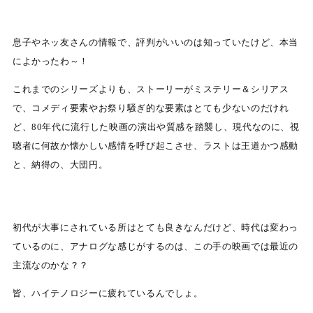
息子やネッ友さんの情報で、評判がいいのは知っていたけど、本当
によかったわ～！
これまでのシリーズよりも、ストーリーがミステリー＆シリアス
で、コメディ要素やお祭り騒ぎ的な要素はとても少ないのだけれ
ど、80年代に流行した映画の演出や質感を踏襲し、現代なのに、視
聴者に何故か懐かしい感情を呼び起こさせ、ラストは王道かつ感動
と、納得の、大団円。
初代が大事にされている所はとても良きなんだけど、時代は変わっ
ているのに、アナログな感じがするのは、この手の映画では最近の
主流なのかな？？
皆、ハイテノロジーに疲れているんでしょ。