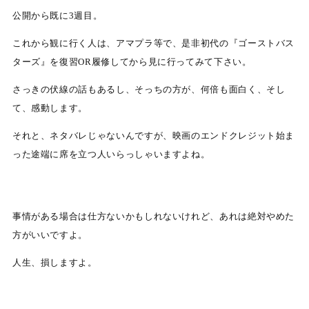
公開から既に3週目。
これから観に行く人は、アマプラ等で、是非初代の『ゴーストバス
ターズ』を復習OR履修してから見に行ってみて下さい。
さっきの伏線の話もあるし、そっちの方が、何倍も面白く、そし
て、感動します。
それと、ネタバレじゃないんですが、映画のエンドクレジット始ま
った途端に席を立つ人いらっしゃいますよね。
事情がある場合は仕方ないかもしれないけれど、あれは絶対やめた
方がいいですよ。
人生、損しますよ。