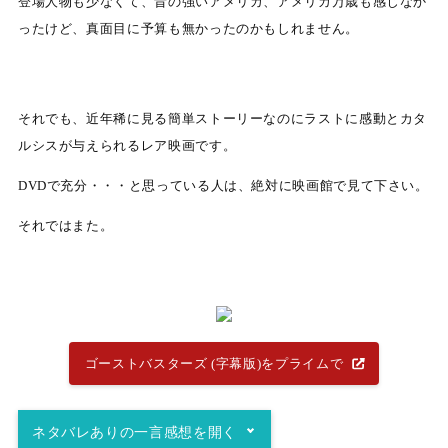
登場人物も少なくて、昔の強いアメリカ、アメリカ万歳も感じなか
ったけど、真面目に予算も無かったのかもしれません。
それでも、近年稀に見る簡単ストーリーなのにラストに感動とカタ
ルシスが与えられるレア映画です。
DVDで充分・・・と思っている人は、絶対に映画館で見て下さい。
それではまた。
ゴーストバスターズ (字幕版)をプライムで
ネタバレありの一言感想
を開く