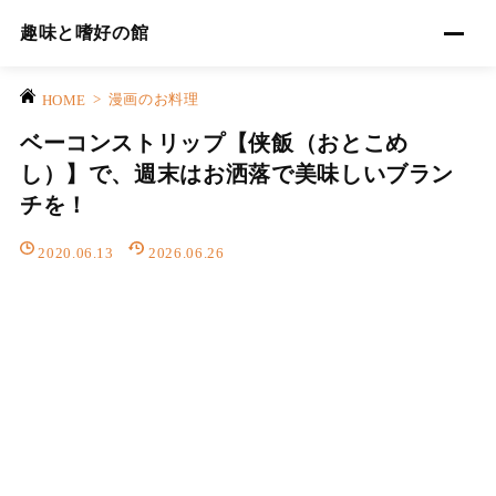
趣味と嗜好の館
>
漫画のお料理
HOME
ベーコンストリップ【侠飯（おとこめ
し）】で、週末はお洒落で美味しいブラン
チを！
2020.06.13
2026.06.26