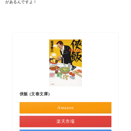
があるんですよ！
侠飯 (文春文庫)
Amazon
楽天市場