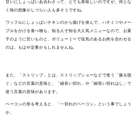
甘いにしょっぱいあ合わさって、とても美味しいのですが、何とな
く味の想像がしづらい人も多そうですね。
ワッフルにしょっぱいチキンのから揚げを挟んで、ハチミツやメー
プルをかける食べ物も、知る人ぞ知る大人気メニューなので、お菓
子のように甘いものと、ボリューミーで塩気のあるお肉を合わせる
のは、もはや定番かもしれませんね。
また、「ストリップ」とは、ストリップショーなどで使う「服を脱
ぐ」などの言葉の意味と、「細長い切れ」や「細長い切れはし」で
使う言葉の意味があります。
ベーコンの形を考えると、「一切れのベーコン」という事でしょう
か。