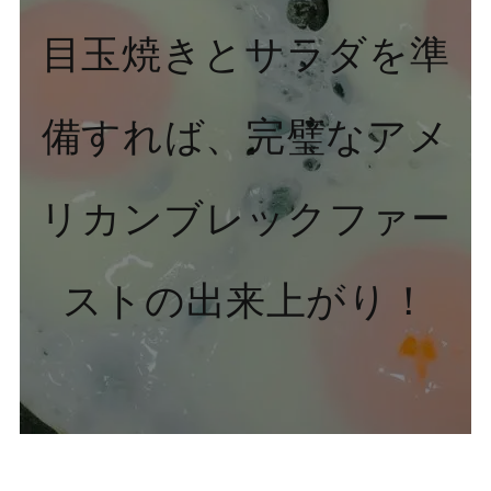
目玉焼きとサラダを準
備すれば、完璧なアメ
リカンブレックファー
ストの出来上がり！