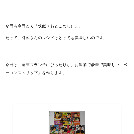
今日も今日とて『侠飯（おとこめし）』。
だって、柳葉さんのレシピはとっても美味しいのです。
今日は、週末ブランチにぴったりな、お洒落で豪華で美味しい「ベ
ーコンストリップ」を作ります。