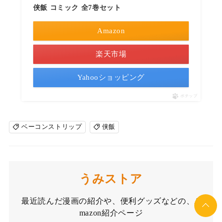
侠飯 コミック 全7巻セット
Amazon
楽天市場
Yahooショッピング
ポチップ
ベーコンストリップ
侠飯
うみストア
最近読んだ漫画の紹介や、便利グッズなどの、A
mazon紹介ページ