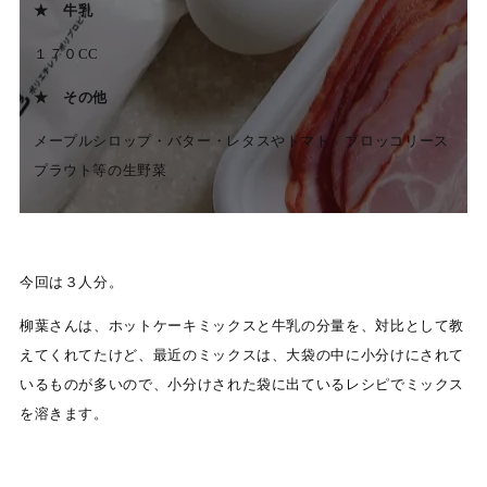
★ 牛乳
１７０CC
★ その他
メープルシロップ・バター・レタスやトマト、ブロッコリース
プラウト等の生野菜
今回は３人分。
柳葉さんは、ホットケーキミックスと牛乳の分量を、対比として教
えてくれてたけど、最近のミックスは、大袋の中に小分けにされて
いるものが多いので、小分けされた袋に出ているレシピでミックス
を溶きます。