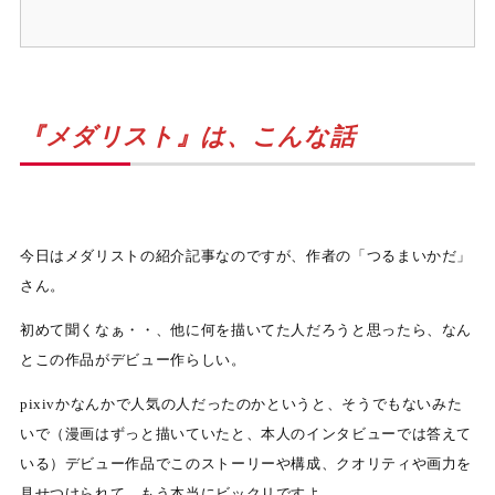
『メダリスト』は、こんな話
今日はメダリストの紹介記事なのですが、作者の「つるまいかだ」
さん。
初めて聞くなぁ・・、他に何を描いてた人だろうと思ったら、なん
とこの作品がデビュー作らしい。
pixivかなんかで人気の人だったのかというと、そうでもないみた
いで（漫画はずっと描いていたと、本人のインタビューでは答えて
いる）デビュー作品でこのストーリーや構成、クオリティや画力を
見せつけられて、もう本当にビックリですよ。