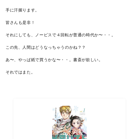
手に汗握ります。
皆さんも是非！
それにしても、ノービスで４回転が普通の時代か〜・・。
この先、人間はどうなっちゃうのかね？？
あ〜、やっぱ紙で買うかな〜・・。書斎が欲しい。
それではまた。