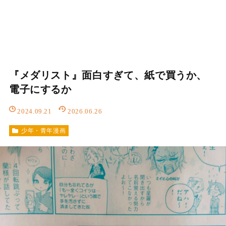
『メダリスト』面白すぎて、紙で買うか、
電子にするか
2024.09.21
2026.06.26
少年・青年漫画