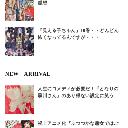
感想
『見える子ちゃん』10巻・・どんどん
怖くなってるんですが・・・
NEW ARRIVAL
人生にコメディが必要だ！『となりの
黒川さん』のあり得ない設定に笑う
祝！アニメ化『ふつつかな悪女ではご