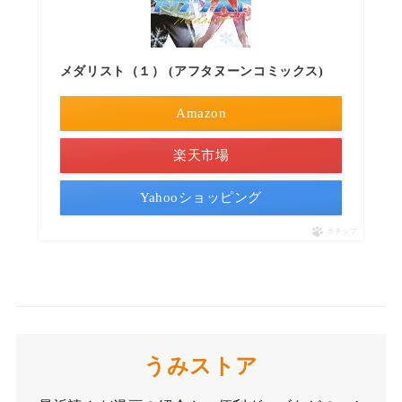
メダリスト（１） (アフタヌーンコミックス)
Amazon
楽天市場
Yahooショッピング
ポチップ
うみストア