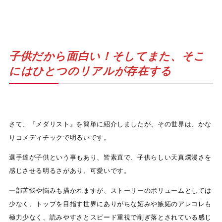
子供だから面白い！そしてまた、そこ
にはひとつのリアルが存在する
さて、『メダリスト』を簡単に紹介しましたが、その世界は、かな
りコメディチックで明るいです。
選手達が子供という事もあり、皆素直で、子供らしい天真爛漫さを
感じさせる明るさがあり、可愛いです。
一部苦悩や悩みも描かれますが、ストーリーのボリュームとしては
少なく、トップを目指す世界にありがちな妬みや嫉妬のアレコレも
極力少なく、読みやすさとスピード重視で削ぎ落とされている感じ