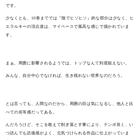
です。
少なくとも、10巻まででは『陰でヒソヒソ』的な部分は少なく、ヒ
エラルキーの頂点達は、マイペースで孤高な感じで描かれていま
す。
まぁ、周囲に影響されるようでは、トップなんて到底狙えない。
みんな、自分中心でなければ、生き残れない世界なのだろう。
とは言っても、人間なのだから、周囲の目は気になるし、他人と比
べての劣等感だってある。
んだろうけど、そこを敢えて削ぎ落とす事により、テンポ良く、い
つ読んでも読後感がよく、元気づけられる作品に仕上がっていま