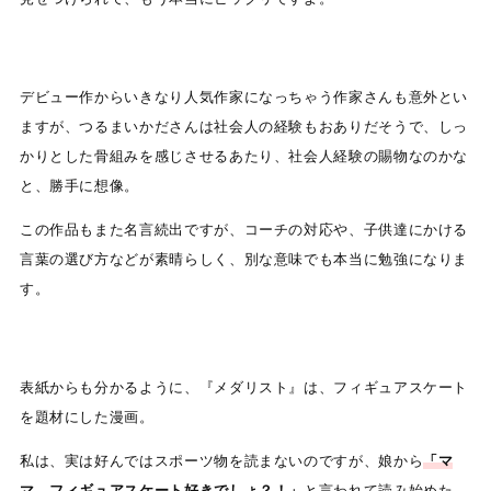
デビュー作からいきなり人気作家になっちゃう作家さんも意外とい
ますが、つるまいかださんは社会人の経験もおありだそうで、しっ
かりとした骨組みを感じさせるあたり、社会人経験の賜物なのかな
と、勝手に想像。
この作品もまた名言続出ですが、コーチの対応や、子供達にかける
言葉の選び方などが素晴らしく、別な意味でも本当に勉強になりま
す。
表紙からも分かるように、『メダリスト』は、フィギュアスケート
を題材にした漫画。
私は、実は好んではスポーツ物を読まないのですが、娘から
「マ
マ、フィギュアスケート好きでしょ？！」
と言われて読み始めた。