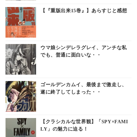
【『重版出来15巻』】あらすじと感想
ウマ娘シンデレラグレイ、アンチな私
でも、普通に面白いな・・
ゴールデンカムイ、最後まで激走し、
遂に終了してしまった・・
【クラシカルな世界観】「SPY×FAMI
LY」の魅力に迫る！