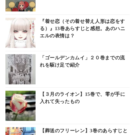
『着せ恋（その着せ替え人形は恋をす
る）』13巻あらすじと感想。あのハニ
エルの表情は？
「ゴールデンカムイ」２０巻までの流
れを駆け足で紹介
【３月のライオン】15巻で、零が手に
入れて失ったもの
【葬送のフリーレン】3巻のあらすじと