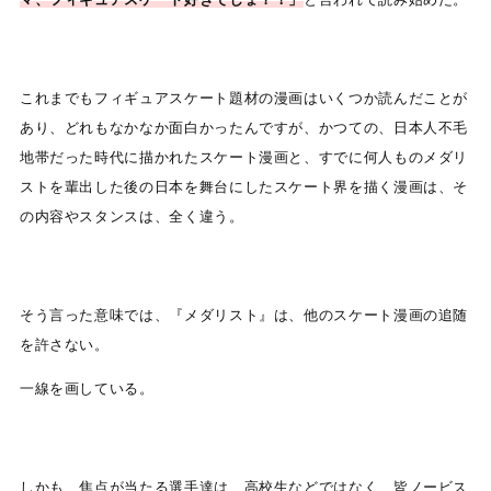
これまでもフィギュアスケート題材の漫画はいくつか読んだことが
あり、どれもなかなか面白かったんですが、かつての、日本人不毛
地帯だった時代に描かれたスケート漫画と、すでに何人ものメダリ
ストを輩出した後の日本を舞台にしたスケート界を描く漫画は、そ
の内容やスタンスは、全く違う。
そう言った意味では、『メダリスト』は、他のスケート漫画の追随
を許さない。
一線を画している。
しかも、焦点が当たる選手達は、高校生などではなく、皆ノービス