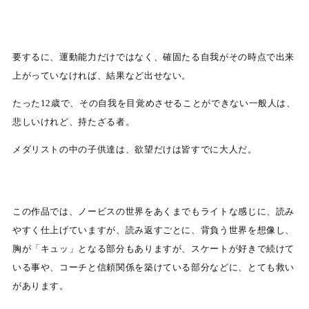
要するに、運動能力だけではなく、確固たる自我がその時点で出来
上がっていなければ、結果など出せない。
たった12歳で、その自我を目覚めさせることができない一般人は、
悲しいけれど、持たざる者。
メダリストの中の子供達は、欲望だけは皆すでに大人だ。
この作品では、ノービスの世界をあくまでもライトな感じに、読み
やすく仕上げていますが、読み返すごとに、背負う世界を想像し、
胸が「キュッ」となる部分もありますが、スケートが好きで続けて
いる事や、コーチと信頼関係を築けている部分などに、とても救い
があります。