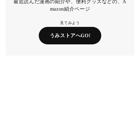
最近読んだ漫画の紹介や、便利グッズなどの、A
mazon紹介ページ
見てみよう
うみストアへGO!