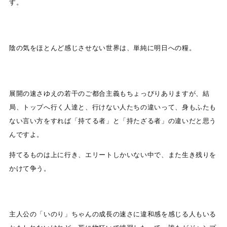
す。
陰の気をほとんど感じさせない世界は、単純に明日への糧。
展開の速さゆえの若干のご都合主義もちょっぴりありますが、結
局、トップへ行く人達と、行けない人たちの違いって、身もふたも
ない言い方をすれば「持てる者」と「持たざる者」の違いだと思う
んですよ。
持てるものは上に行き、エリートしかいない中で、また生き残りを
かけて争う。
主人公の「いのり」ちゃんの成長の速さに違和感を感じる人もいる