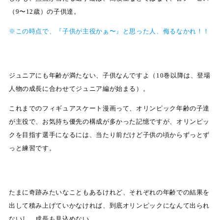
（9〜12歳）の子供達。
※この時点で、『子供が主役かぁ〜』と思った人、侮るなかれ！！
ジュニアにも年齢が満たない、子供なんですよ（10巻以降は、登場
人物の成長に合わせてジュニア編が始まる）。
これまでのフィギュアスケート漫画って、オリンピック年齢の子達
が主役で、お気持ち優先の構成が多かった記憶ですが、オリンピッ
クを目指す選手になるには、当たり前だけど子供の頃からずっとず
っと練習です。
たまに奇跡みたいなこともあるけれど、それぞれの年齢での結果を
出して積み上げていかなければ、到底オリンピックになんて出られ
ないし、成長も見込めない。