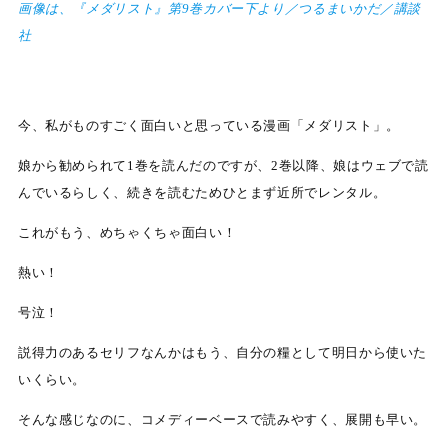
画像は、『メダリスト』第9巻カバー下より／つるまいかだ／講談
社
今、私がものすごく面白いと思っている漫画「メダリスト」。
娘から勧められて1巻を読んだのですが、2巻以降、娘はウェブで読
んでいるらしく、続きを読むためひとまず近所でレンタル。
これがもう、めちゃくちゃ面白い！
熱い！
号泣！
説得力のあるセリフなんかはもう、自分の糧として明日から使いた
いくらい。
そんな感じなのに、コメディーベースで読みやすく、展開も早い。