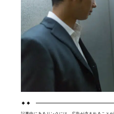
🔸🔸
記事中にあるリンクには、広告が含まれることが