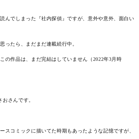
て読んでしまった『社内探偵』ですが、意外や意外、面白い
と思ったら、まだまだ連載続行中。
の作品は、まだ完結はしていません（2022年3月時
みさおさんです。
ィースコミックに描いてた時期もあったような記憶ですが、