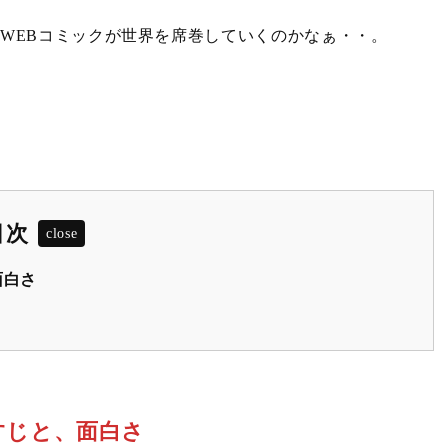
WEBコミックが世界を席巻していくのかなぁ・・。
目次
面白さ
すじと、面白さ