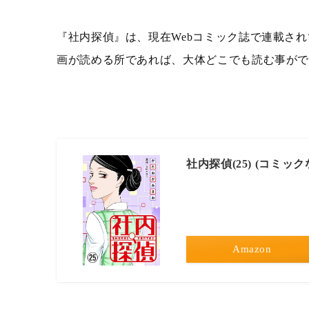
『社内探偵』は、現在Webコミック誌で連載されて
画が読める所であれば、大体どこでも読む事が
社内探偵(25) (コミッ
Amazon