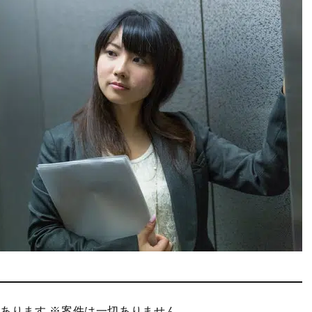
あります ※案件は一切ありません