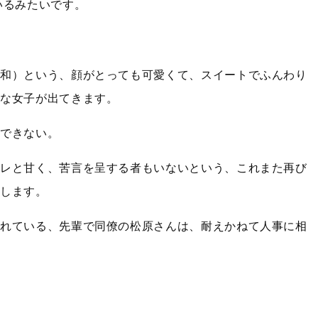
いるみたいです。
美和）という、顔がとっても可愛くて、スイートでふんわり
うな女子が出てきます。
くできない。
デレと甘く、苦言を呈する者もいないという、これまた再び
場します。
られている、先輩で同僚の松原さんは、耐えかねて人事に相