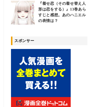
『着せ恋（その着せ替え人
形は恋をする）』13巻あら
すじと感想。あのハニエル
の表情は？
スポンサー