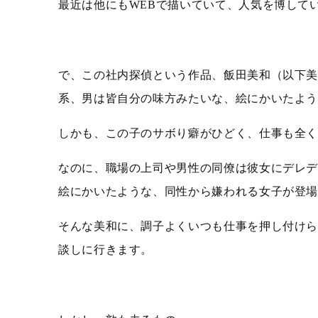
最近は他にもWEBで描いていて、人気を博して
で、この社内探偵という作品、飯田美和（以下
系、男は皆自分の味方みたいな、絵にかいたよ
しかも、この子のサボり癖がひどく、仕事も全
なのに、職場の上司や男性の同僚は彼女にデレ
絵にかいたような、同性から嫌われる女子が登
そんな美和に、調子よくいつも仕事を押し付け
談しに行きます。