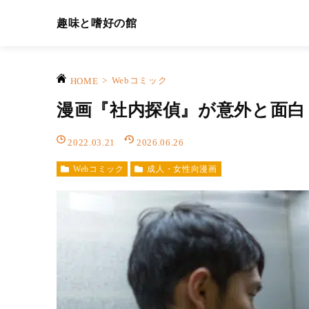
趣味と嗜好の館
>
Webコミック
HOME
漫画『社内探偵』が意外と面白
2022.03.21
2026.06.26
Webコミック
成人・女性向漫画