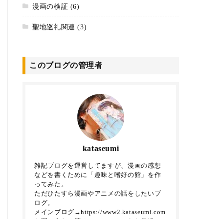
漫画の検証
(6)
聖地巡礼関連
(3)
このブログの管理者
kataseumi
雑記ブログを運営してますが、漫画の感想
などを書くために「趣味と嗜好の館」を作
ってみた。
ただひたすら漫画やアニメの話をしたいブ
ログ。
メインブログ→https://www2.kataseumi.com