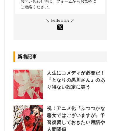
お問い合わせ等は、フォームからお気軽に
ご連絡ください。
＼ Follow me ／
新着記事
人生にコメディが必要だ！
『となりの黒川さん』のあ
り得ない設定に笑う
祝！アニメ化『ふつつかな
悪女ではございますが』予
習復習しておきたい用語や
人間関係