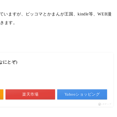
いますが、ピッコマとかまんが王国、kindle等、WEB漫
できます。
クなにとぞ)
楽天市場
Yahooショッピング
ポチップ