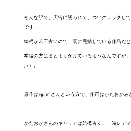
そんな訳で、広告に誘われて、ついクリックし
です。
絵柄が若干古いので、既に完結している作品だ
本編の方はまとまりかけているようなんですが、こ
点）。
原作はegumiさんという方で、作画はかたおか
かたおかさんのキャリアは結構古く、一時レデ