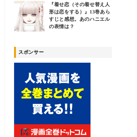
『着せ恋（その着せ替え人
形は恋をする）』13巻あら
すじと感想。あのハニエル
の表情は？
スポンサー