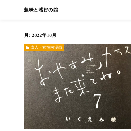
趣味と嗜好の館
月:
2022年10月
成人・女性向漫画