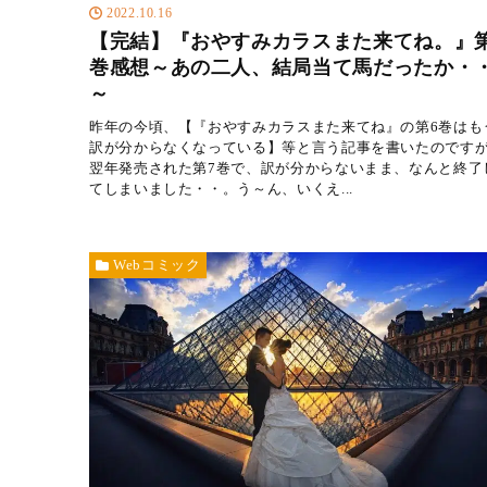
2022.10.16
【完結】『おやすみカラスまた来てね。』第
巻感想～あの二人、結局当て馬だったか・
～
昨年の今頃、【『おやすみカラスまた来てね』の第6巻はも
訳が分からなくなっている】等と言う記事を書いたのです
翌年発売された第7巻で、訳が分からないまま、なんと終了
てしまいました・・。う～ん、いくえ...
Webコミック