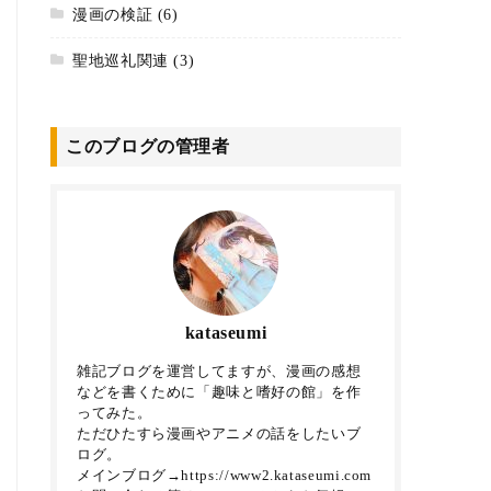
漫画の検証
(6)
聖地巡礼関連
(3)
このブログの管理者
kataseumi
雑記ブログを運営してますが、漫画の感想
などを書くために「趣味と嗜好の館」を作
ってみた。
ただひたすら漫画やアニメの話をしたいブ
ログ。
メインブログ→https://www2.kataseumi.com