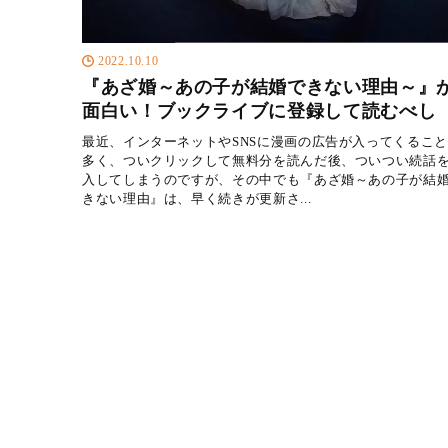
2022.10.10
『あざ婚～あの子が結婚できない理由～』
面白い！ブックライブに登録して読むべし
最近、インターネットやSNSに漫画の広告が入ってくるこ
多く、ついクリックして無料分を読んだ後、ついつい続話
入してしまうのですが、その中でも『あざ婚～あの子が結
きない理由』は、早く続きが更新さ...