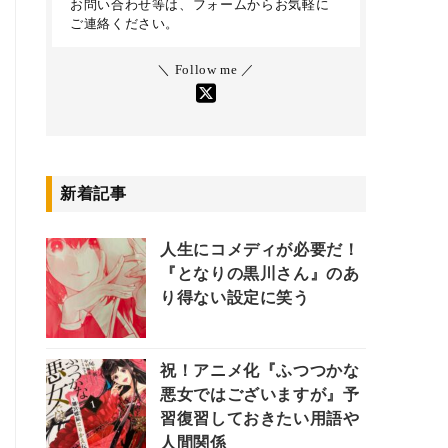
お問い合わせ等は、フォームからお気軽に
ご連絡ください。
＼ Follow me ／
新着記事
人生にコメディが必要だ！
『となりの黒川さん』のあ
り得ない設定に笑う
祝！アニメ化『ふつつかな
悪女ではございますが』予
習復習しておきたい用語や
人間関係