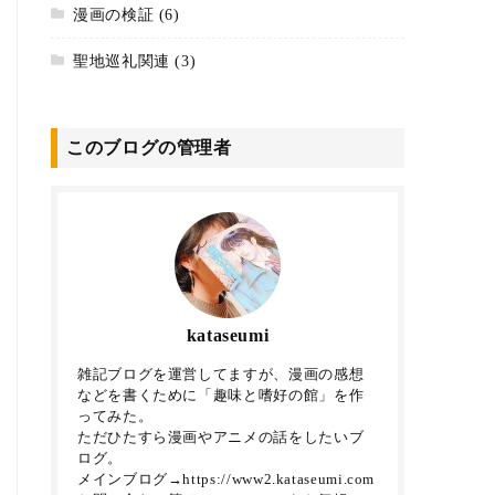
漫画の検証
(6)
聖地巡礼関連
(3)
このブログの管理者
kataseumi
雑記ブログを運営してますが、漫画の感想
などを書くために「趣味と嗜好の館」を作
ってみた。
ただひたすら漫画やアニメの話をしたいブ
ログ。
メインブログ→https://www2.kataseumi.com