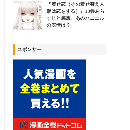
『着せ恋（その着せ替え人
形は恋をする）』13巻あら
すじと感想。あのハニエル
の表情は？
スポンサー