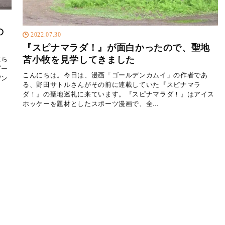
の
2022.07.30
『スピナマラダ！』が面白かったので、聖地
苫小牧を見学してきました
にち
ゴー
こんにちは。今日は、漫画「ゴールデンカムイ」の作者であ
デン
る、野田サトルさんがその前に連載していた『スピナマラ
ダ！』の聖地巡礼に来ています。『スピナマラダ！』はアイス
ホッケーを題材としたスポーツ漫画で、全...