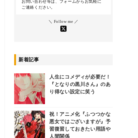
お問い合わせ等は、フォームからお気軽に
ご連絡ください。
＼ Follow me ／
新着記事
人生にコメディが必要だ！
『となりの黒川さん』のあ
り得ない設定に笑う
祝！アニメ化『ふつつかな
悪女ではございますが』予
習復習しておきたい用語や
人間関係