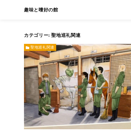
趣味と嗜好の館
カテゴリー:
聖地巡礼関連
聖地巡礼関連