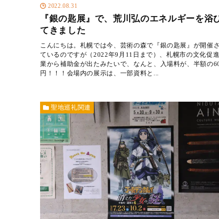
2022.08.31
『銀の匙展』で、荒川弘のエネルギーを浴
てきました
こんにちは。札幌では今、芸術の森で『銀の匙展』が開催
ているのですが（2022年9月11日まで）、札幌市の文化促
業から補助金が出たみたいで、なんと、入場料が、半額の60
円！！！会場内の展示は、一部資料と...
聖地巡礼関連