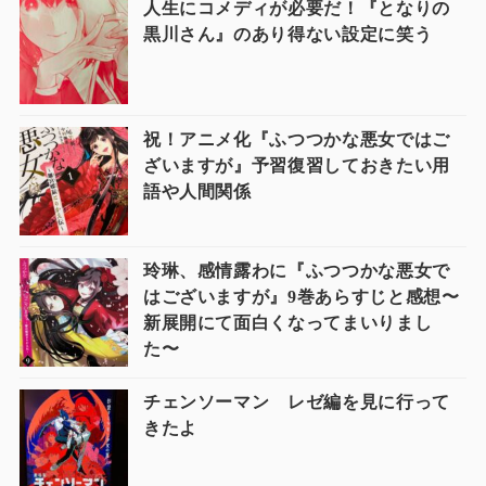
人生にコメディが必要だ！『となりの
黒川さん』のあり得ない設定に笑う
祝！アニメ化『ふつつかな悪女ではご
ざいますが』予習復習しておきたい用
語や人間関係
玲琳、感情露わに『ふつつかな悪女で
はございますが』9巻あらすじと感想〜
新展開にて面白くなってまいりまし
た〜
チェンソーマン レゼ編を見に行って
きたよ