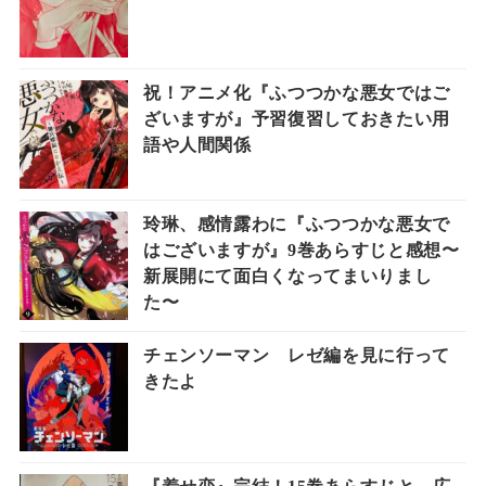
祝！アニメ化『ふつつかな悪女ではご
ざいますが』予習復習しておきたい用
語や人間関係
玲琳、感情露わに『ふつつかな悪女で
はございますが』9巻あらすじと感想〜
新展開にて面白くなってまいりまし
た〜
チェンソーマン レゼ編を見に行って
きたよ