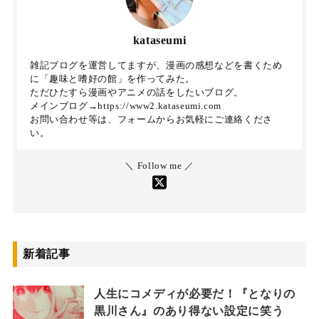
kataseumi
雑記ブログを運営してますが、漫画の感想などを書くため
に「趣味と嗜好の館」を作ってみた。
ただひたすら漫画やアニメの話をしたいブログ。
メインブログ→https://www2.kataseumi.com
お問い合わせ等は、フォームからお気軽にご連絡くださ
い。
＼ Follow me ／
新着記事
人生にコメディが必要だ！『となりの
黒川さん』のあり得ない設定に笑う