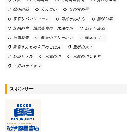
侠飯
刀剣乱舞
刀剣乱舞花丸
吾峠呼世晴
呪術廻戦
大人買い
女の園の星
東京リベンジャーズ
毎日かあさん
無限列車
無限列車 煉獄杏寿郎 鬼滅の刃
筋トレ漫画
結婚商売
葬送のフリーレン
藤本タツキ
衛宮さんちの今日のごはん
重版出来！
野田サトル
鬼滅の刃
鬼滅の刃１９巻
３月のライオン
スポンサー