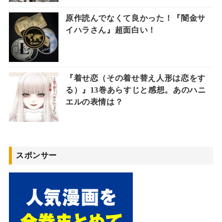
原作読んでなくて良かった！『闇金サ
イハラさん』超面白い！
『着せ恋（その着せ替え人形は恋をす
る）』13巻あらすじと感想。あのハニ
エルの表情は？
スポンサー