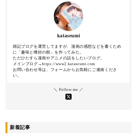
kataseumi
雑記ブログを運営してますが、漫画の感想などを書くため
に「趣味と嗜好の館」を作ってみた。
ただひたすら漫画やアニメの話をしたいブログ。
メインブログ→https://www2.kataseumi.com
お問い合わせ等は、フォームからお気軽にご連絡くださ
い。
＼ Follow me ／
新着記事