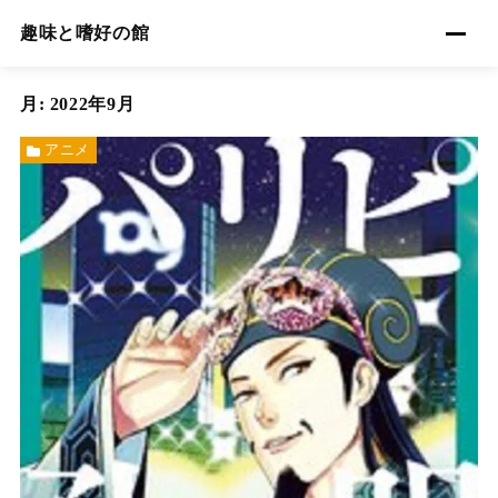
趣味と嗜好の館
月:
2022年9月
アニメ