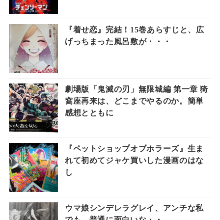
『着せ恋』完結！15巻あらすじと、広
げっちまった風呂敷が・・・
劇場版「鬼滅の刃」無限城編 第一章 猗
窩座再来は、どこまでやるのか。簡単
感想とともに
『ペットショップオブホラーズ』生ま
れて初めてジャケ買いした漫画のはな
し
ウマ娘シンデレラグレイ、アンチな私
でも、普通に面白いな・・