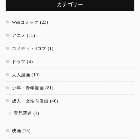
カテゴリー
Webコミック
(23)
アニメ
(15)
コメディ・4コマ
(1)
ドラマ
(4)
大人漫画
(10)
少年・青年漫画
(81)
成人・女性向漫画
(40)
育児関連
(4)
映画
(15)