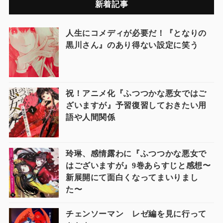
新着記事
人生にコメディが必要だ！『となりの
黒川さん』のあり得ない設定に笑う
祝！アニメ化『ふつつかな悪女ではご
ざいますが』予習復習しておきたい用
語や人間関係
玲琳、感情露わに『ふつつかな悪女で
はございますが』9巻あらすじと感想〜
新展開にて面白くなってまいりまし
た〜
チェンソーマン レゼ編を見に行って