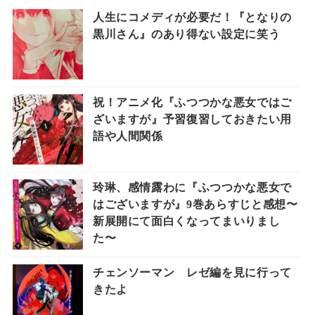
人生にコメディが必要だ！『となりの
黒川さん』のあり得ない設定に笑う
祝！アニメ化『ふつつかな悪女ではご
ざいますが』予習復習しておきたい用
語や人間関係
玲琳、感情露わに『ふつつかな悪女で
はございますが』9巻あらすじと感想〜
新展開にて面白くなってまいりまし
た〜
チェンソーマン レゼ編を見に行って
きたよ