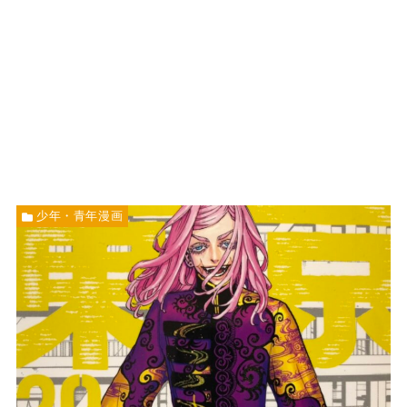
少年・青年漫画