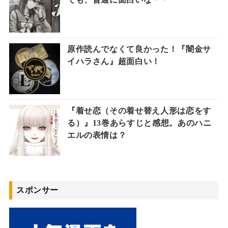
原作読んでなくて良かった！『闇金サ
イハラさん』超面白い！
『着せ恋（その着せ替え人形は恋をす
る）』13巻あらすじと感想。あのハニ
エルの表情は？
スポンサー