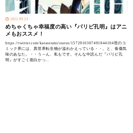
2022.09.23
めちゃくちゃ幸福度の高い『パリピ孔明』はアニ
メもおススメ！
https://twitter.com/kataseumi/status/1572910307491844104世のコ
ミック界には、異世界転生物が溢れかえっている・・。と、食傷気
味のあなた。・・う～ん、私もです。そんな中読んだ『パリピ孔
明』がすごく面白かっ...