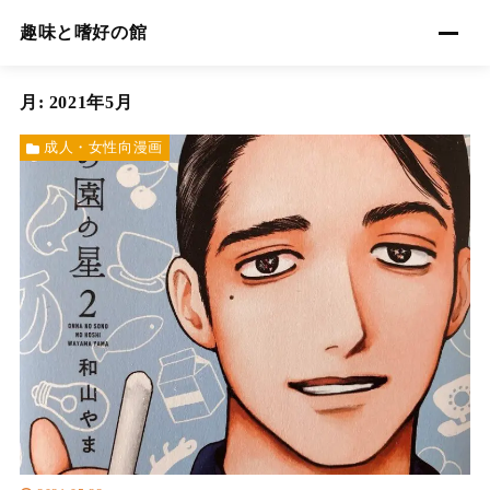
趣味と嗜好の館
月:
2021年5月
成人・女性向漫画