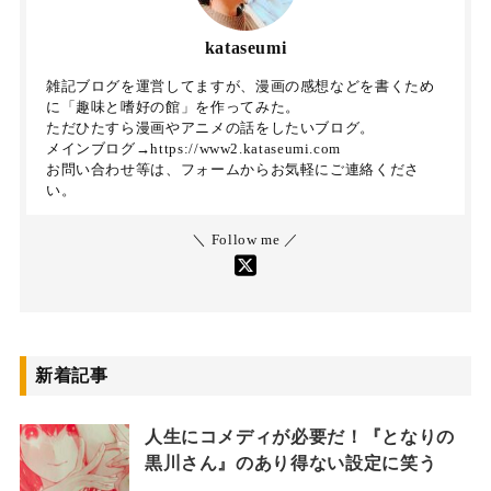
kataseumi
雑記ブログを運営してますが、漫画の感想などを書くため
に「趣味と嗜好の館」を作ってみた。
ただひたすら漫画やアニメの話をしたいブログ。
メインブログ→https://www2.kataseumi.com
お問い合わせ等は、フォームからお気軽にご連絡くださ
い。
＼ Follow me ／
新着記事
人生にコメディが必要だ！『となりの
黒川さん』のあり得ない設定に笑う