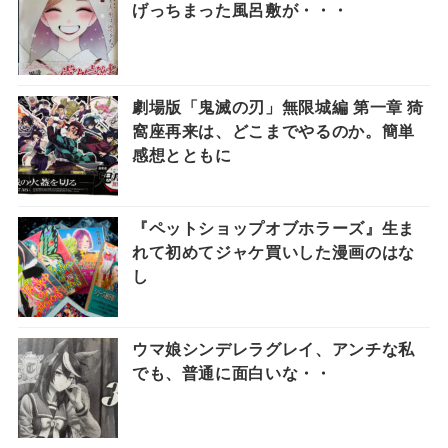
げっちまった風呂敷が・・・
劇場版「鬼滅の刃」無限城編 第一章 猗
窩座再来は、どこまでやるのか。簡単
感想とともに
『ペットショップオブホラーズ』生ま
れて初めてジャケ買いした漫画のはな
し
ウマ娘シンデレラグレイ、アンチな私
でも、普通に面白いな・・