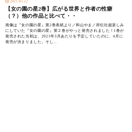
2021.05.22
【女の園の星2巻】広がる世界と作者の性癖
（？）他の作品と比べて・・
画像は『女の園の星』第2巻表紙より／和山やま／祥伝社超楽しみ
にしていた『女の園の星』第２巻がやっと発売されました！1巻が
発売された当初は、2021年3月あたりを予定していたのに、4月に
発売が決まりました。そし...