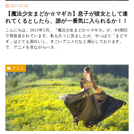
2021.05.08
【魔法少女まどか☆マギカ】息子が彼女として連
れてくるとしたら、誰が一番気に入られるか！！
こんにちは。2021年5月。『魔法少女まどか☆マギカ』が、BS朝日
で再放送されています。私も久々に見ましたが、やっぱり「まどマ
ギ」はとても面白いし、すごいアニメだなと感心しております。
で、アニメを見ながらハタ...
アニメ