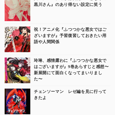
黒川さん』のあり得ない設定に笑う
祝！アニメ化『ふつつかな悪女ではご
ざいますが』予習復習しておきたい用
語や人間関係
玲琳、感情露わに『ふつつかな悪女で
はございますが』9巻あらすじと感想〜
新展開にて面白くなってまいりまし
た〜
チェンソーマン レゼ編を見に行って
きたよ