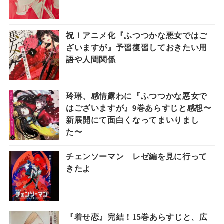
祝！アニメ化『ふつつかな悪女ではご
ざいますが』予習復習しておきたい用
語や人間関係
玲琳、感情露わに『ふつつかな悪女で
はございますが』9巻あらすじと感想〜
新展開にて面白くなってまいりまし
た〜
チェンソーマン レゼ編を見に行って
きたよ
『着せ恋』完結！15巻あらすじと、広